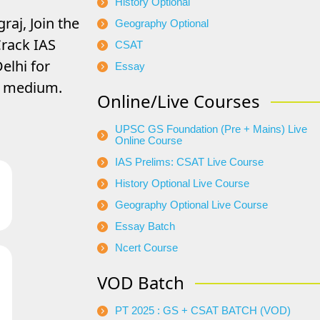
History Optional
raj, Join the
Geography Optional
rack IAS
CSAT
elhi for
Essay
di medium.
Online/Live Courses
UPSC GS Foundation (Pre + Mains) Live
Online Course
IAS Prelims: CSAT Live Course
History Optional Live Course
Geography Optional Live Course
Essay Batch
Ncert Course
VOD Batch
PT 2025 : GS + CSAT BATCH (VOD)