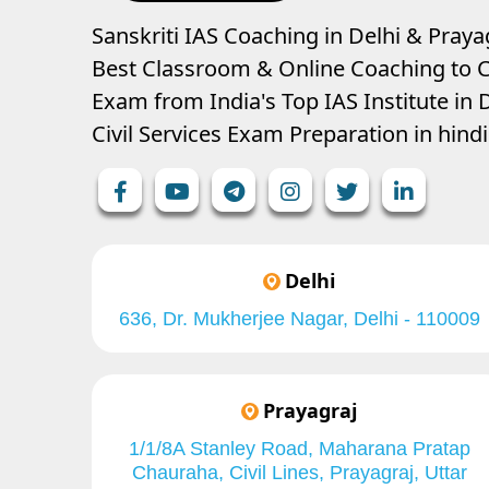
Sanskriti IAS Coaching in Delhi & Prayag
Best Classroom & Online Coaching
to C
Exam from India's Top IAS Institute in D
Civil Services Exam Preparation in hin
Delhi
636, Dr. Mukherjee Nagar, Delhi - 110009
Prayagraj
1/1/8A Stanley Road, Maharana Pratap
Chauraha, Civil Lines, Prayagraj, Uttar