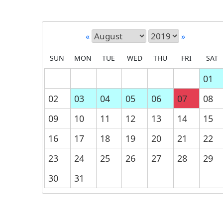
«
»
SUN
MON
TUE
WED
THU
FRI
SAT
01
02
03
04
05
06
07
08
09
10
11
12
13
14
15
16
17
18
19
20
21
22
23
24
25
26
27
28
29
30
31