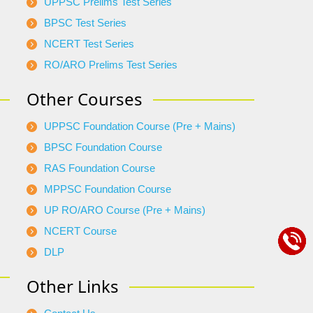
UPPSC Prelims Test Series
BPSC Test Series
NCERT Test Series
RO/ARO Prelims Test Series
Other Courses
UPPSC Foundation Course (Pre + Mains)
BPSC Foundation Course
RAS Foundation Course
MPPSC Foundation Course
UP RO/ARO Course (Pre + Mains)
NCERT Course
DLP
Other Links