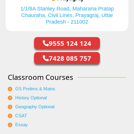
1/1/8A Stanley Road, Maharana Pratap
Chauraha, Civil Lines, Prayagraj, Uttar
Pradesh - 211002
9555 124 124
7428 085 757
Classroom Courses
GS Prelims & Mains
History Optional
Geography Optional
CSAT
Essay