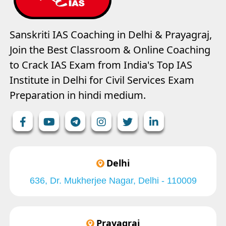
Sanskriti IAS Coaching in Delhi & Prayagraj,
Join the Best Classroom & Online Coaching
to Crack IAS Exam from India's Top IAS
Institute in Delhi for Civil Services Exam
Preparation in hindi medium.
Delhi
636, Dr. Mukherjee Nagar, Delhi - 110009
Prayagraj