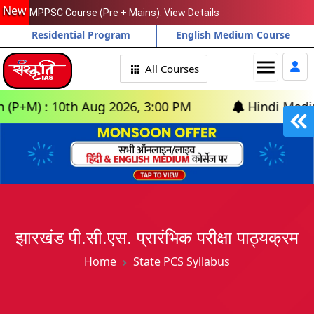
New
MPPSC Course (Pre + Mains). View Details
Residential Program
English Medium Course
menu
All Courses
: 10th Aug 2026, 3:00 PM
Hindi Medium: (Pray
झारखंड पी.सी.एस. प्रारंभिक परीक्षा पाठ्यक्रम
Home
State PCS Syllabus