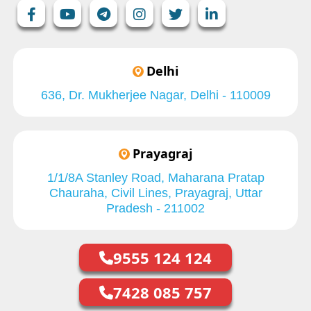
Delhi
636, Dr. Mukherjee Nagar, Delhi - 110009
Prayagraj
1/1/8A Stanley Road, Maharana Pratap
Chauraha, Civil Lines, Prayagraj, Uttar
Pradesh - 211002
9555 124 124
7428 085 757