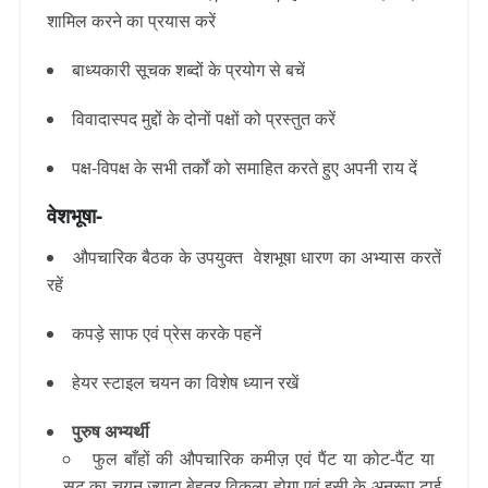
शामिल करने का प्रयास करें
बाध्यकारी सूचक शब्दों के प्रयोग से बचें
विवादास्पद मुद्दों के दोनों पक्षों को प्रस्तुत करें
पक्ष-विपक्ष के सभी तर्कों को समाहित करते हुए अपनी राय दें
वेशभूषा-
औपचारिक बैठक के उपयुक्त वेशभूषा धारण का अभ्यास करतें
रहें
कपड़े साफ एवं प्रेस करके पहनें
हेयर स्टाइल चयन का विशेष ध्यान रखें
पुरुष अभ्यर्थी
फुल बाँहों की औपचारिक कमीज़ एवं पैंट या कोट-पैंट या
सूट का चयन ज्यादा बेहतर विकल्प होगा
एवं इसी के अनुरूप टाई