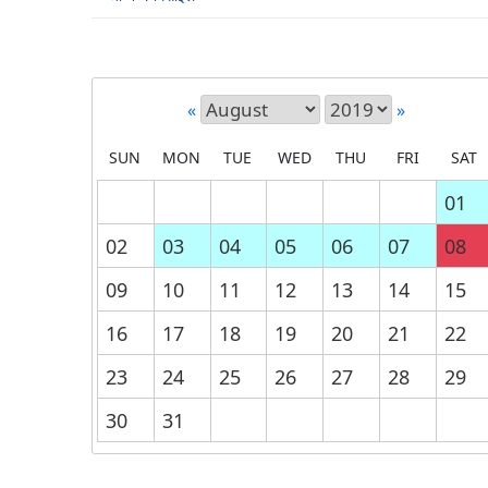
«
»
SUN
MON
TUE
WED
THU
FRI
SAT
01
02
03
04
05
06
07
08
09
10
11
12
13
14
15
16
17
18
19
20
21
22
23
24
25
26
27
28
29
30
31