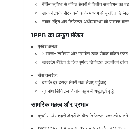
बैंकिंग सुविधा से वंचित क्षेत्रों में
वित्तीय समावेशन
को बढ़
डाक नेटवर्क और तकनीक के माध्यम से
सुरक्षित डिजिट
नकद-रहित और डिजिटल अर्थव्यवस्था
को सशक्त करन
IPPB का अनूठा मॉडल
प्रवेश क्षमता:
2 लाख+ डाकिया और ग्रामीण डाक सेवक
बैंकिंग एजेंट
डोरस्टेप बैंकिंग
के लिए पूर्णतः डिजिटल तकनीकी ढांचा
सेवा कवरेज
:
देश के
दूर-दराज़ क्षेत्रों
तक सेवाएं पहुंचाईं
ग्रामीण डिजिटल वित्तीय पहुंच
में अभूतपूर्व वृद्धि
सामरिक महत्व और प्रभाव
ग्रामीण और शहरी क्षेत्रों के बीच
डिजिटल अंतर को पाटने
DBT (Direct Benefit Transfer)
और
JAM Trini