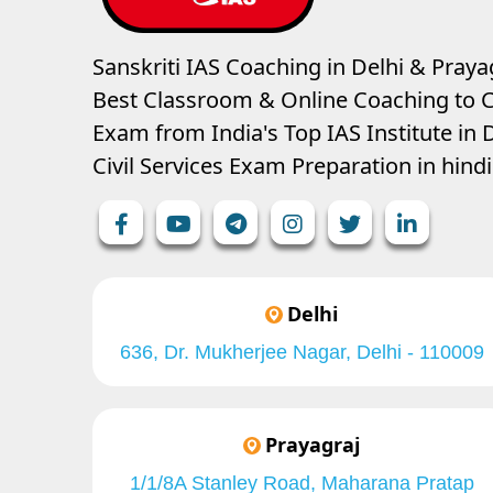
Sanskriti IAS Coaching in Delhi & Prayag
Best Classroom & Online Coaching
to C
Exam from India's Top IAS Institute in D
Civil Services Exam Preparation in hin
Delhi
636, Dr. Mukherjee Nagar, Delhi - 110009
Prayagraj
1/1/8A Stanley Road, Maharana Pratap