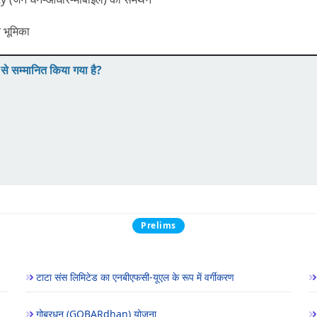
ीय भूमिका
र से सम्मानित किया गया है?
Prelims
टाटा संस लिमिटेड का एनबीएफसी-यूएल के रूप में वर्गीकरण
गोबरधन (GOBARdhan) योजना