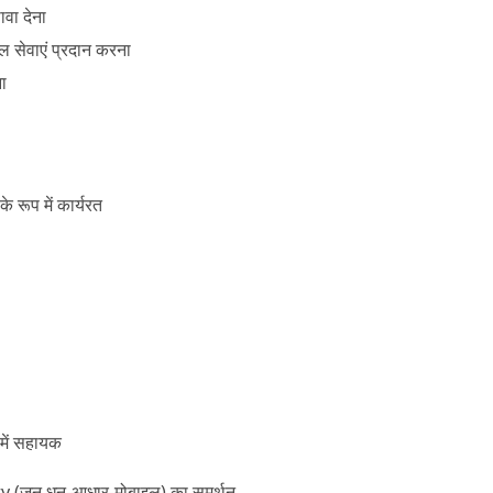
ावा देना
ल सेवाएं
प्रदान करना
ा
 के रूप में कार्यरत
में सहायक
ty (जन धन-आधार-मोबाइल)
का समर्थन