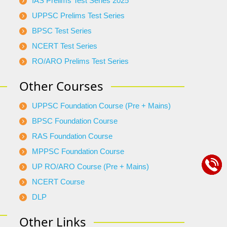
IAS Prelims Test Series 2025
UPPSC Prelims Test Series
BPSC Test Series
NCERT Test Series
RO/ARO Prelims Test Series
Other Courses
UPPSC Foundation Course (Pre + Mains)
BPSC Foundation Course
RAS Foundation Course
MPPSC Foundation Course
UP RO/ARO Course (Pre + Mains)
NCERT Course
DLP
Other Links