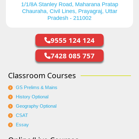
1/1/8A Stanley Road, Maharana Pratap
Chauraha, Civil Lines, Prayagraj, Uttar
Pradesh - 211002
9555 124 124
7428 085 757
Classroom Courses
GS Prelims & Mains
History Optional
Geography Optional
CSAT
Essay