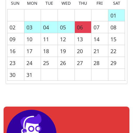
SUN
MON
TUE
WED
THU
FRI
SAT
01
02
03
04
05
06
07
08
09
10
11
12
13
14
15
16
17
18
19
20
21
22
23
24
25
26
27
28
29
30
31