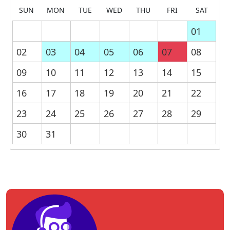
SUN
MON
TUE
WED
THU
FRI
SAT
01
02
03
04
05
06
07
08
09
10
11
12
13
14
15
16
17
18
19
20
21
22
23
24
25
26
27
28
29
30
31