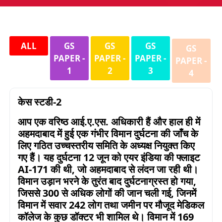
ALL
GS
GS
GS
GS
PAPER -
PAPER -
PAPER -
PAPER -
1
2
3
4
केस स्टडी-2
आप एक वरिष्ठ आई.ए.एस. अधिकारी हैं और हाल ही में
अहमदाबाद में हुई एक गंभीर विमान दुर्घटना की जाँच के
लिए गठित उच्चस्तरीय
समिति के अध्यक्ष नियुक्त किए
गए हैं। यह दुर्घटना
12
जून को एयर इंडिया की फ्लाइट
AI-171
की थी
,
जो अहमदाबाद से लंदन जा रही थी।
विमान उड़ान भरने के तुरंत बाद दुर्घटनाग्रस्त हो गया
,
जिससे
300
से अधिक लोगों की जान चली गई
,
जिनमें
विमान में सवार
242
लोग तथा जमीन पर मौजूद मेडिकल
कॉलेज के कुछ डॉक्टर भी शामिल थे। विमान में
169