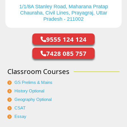
1/1/8A Stanley Road, Maharana Pratap
Chauraha, Civil Lines, Prayagraj, Uttar
Pradesh - 211002
9555 124 124
7428 085 757
Classroom Courses
GS Prelims & Mains
History Optional
Geography Optional
CSAT
Essay