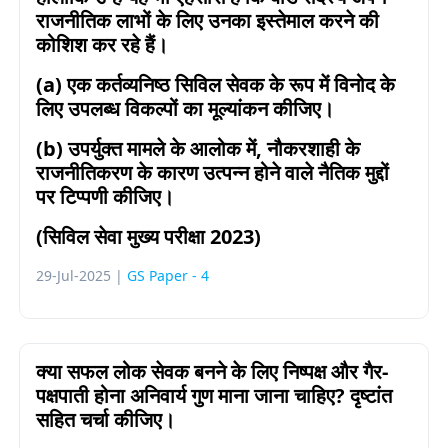
राजनीतिक लाभों के लिए उनका इस्तेमाल करने की
कोशिश कर रहे हैं।
(a)
एक कर्तव्यनिष्ठ सिविल सेवक के रूप में विनोद के
लिए उपलब्ध विकल्पों का मूल्यांकन कीजिए।
(b)
उपर्युक्त मामले के आलोक में
,
नौकरशाही के
राजनीतिकरण के कारण उत्पन्न होने वाले नैतिक मुद्दों
पर टिप्पणी कीजिए।
(सिविल सेवा मुख्य परीक्षा 2023)
29-Jul-2025 |
GS Paper - 4
क्या सफल लोक सेवक बनने के लिए निष्पक्ष और गैर-
पक्षपाती होना अनिवार्य गुण माना जाना चाहिए? दृष्टांत
सहित चर्चा कीजिए।