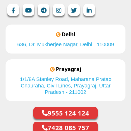
Delhi
636, Dr. Mukherjee Nagar, Delhi - 110009
Prayagraj
1/1/8A Stanley Road, Maharana Pratap
Chauraha, Civil Lines, Prayagraj, Uttar
Pradesh - 211002
9555 124 124
7428 085 757