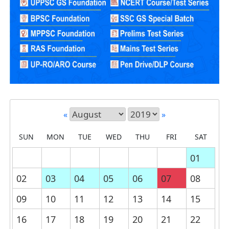
«
»
SUN
MON
TUE
WED
THU
FRI
SAT
01
02
03
04
05
06
07
08
09
10
11
12
13
14
15
16
17
18
19
20
21
22