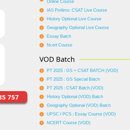
Online Course
IAS Prelims: CSAT Live Course
History Optional Live Course
Geography Optional Live Course
Essay Batch
Ncert Course
VOD Batch
PT 2025 : GS + CSAT BATCH (VOD)
PT 2025 : GS Special Batch
PT 2025 : CSAT Batch (VOD)
85 757
History Optional (VOD) Batch
Geography Optional (VOD) Batch
UPSC / PCS : Essay Course (VOD)
NCERT Course (VOD)