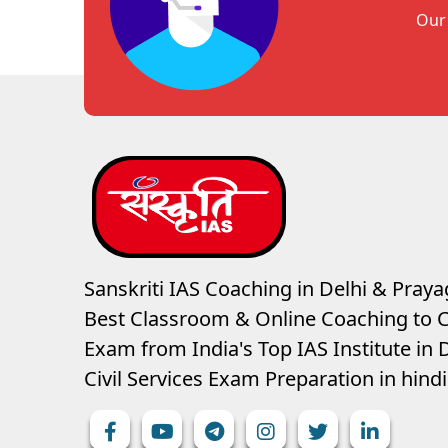
Our 
Sanskriti IAS Coaching in Delhi & Prayag
Best Classroom & Online Coaching
to C
Exam from India's Top IAS Institute in D
Civil Services Exam Preparation in hin