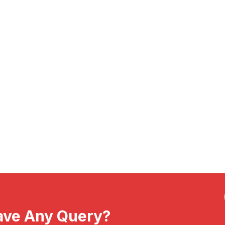
ave Any Query?