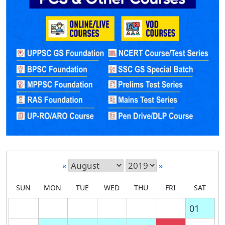
«
»
SUN
MON
TUE
WED
THU
FRI
SAT
01