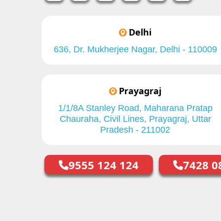
Delhi
636, Dr. Mukherjee Nagar, Delhi - 110009
Prayagraj
1/1/8A Stanley Road, Maharana Pratap
Chauraha, Civil Lines, Prayagraj, Uttar
Pradesh - 211002
9555 124 124
7428 0