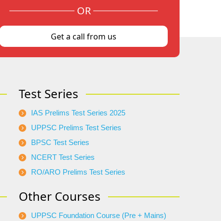
OR
Get a call from us
Test Series
IAS Prelims Test Series 2025
UPPSC Prelims Test Series
BPSC Test Series
NCERT Test Series
RO/ARO Prelims Test Series
Other Courses
UPPSC Foundation Course (Pre + Mains)