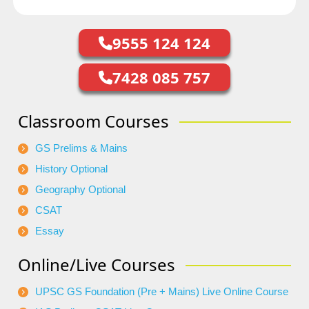
9555 124 124
7428 085 757
Classroom Courses
GS Prelims & Mains
History Optional
Geography Optional
CSAT
Essay
Online/Live Courses
UPSC GS Foundation (Pre + Mains) Live Online Course