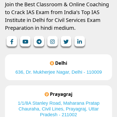
Join the Best Classroom & Online Coaching
to Crack IAS Exam from India's Top IAS
Institute in Delhi for Civil Services Exam
Preparation in hindi medium.
Delhi
636, Dr. Mukherjee Nagar, Delhi - 110009
Prayagraj
1/1/8A Stanley Road, Maharana Pratap
Chauraha, Civil Lines, Prayagraj, Uttar
Pradesh - 211002