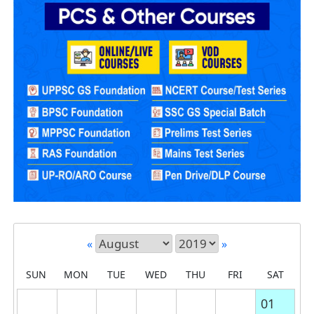
«
»
SUN
MON
TUE
WED
THU
FRI
SAT
01