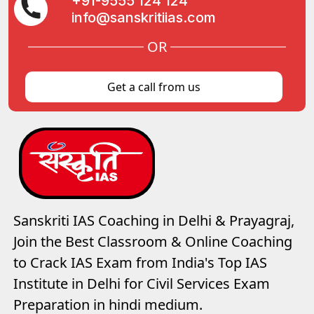
+91-9555 124 124
info@sanskritiias.com
OR
Get a call from us
Sanskriti IAS Coaching in Delhi & Prayagraj,
Join the Best Classroom & Online Coaching
to Crack IAS Exam from India's Top IAS
Institute in Delhi for Civil Services Exam
Preparation in hindi medium.