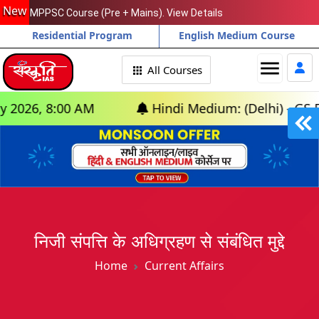
New
MPPSC Course (Pre + Mains). View Details
Residential Program
English Medium Course
menu
All Courses
:00 AM
Hindi Medium: (Delhi) - GS Foundation
निजी संपत्ति के अधिग्रहण से संबंधित मुद्दे
Home
Current Affairs