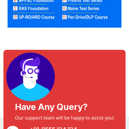
Have Any Query?
Our support team will be happy to assist you!