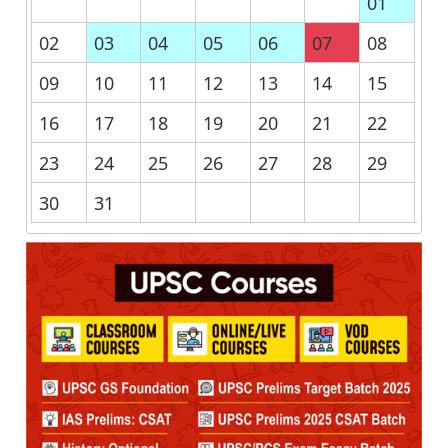
01
02
03
04
05
06
07
08
09
10
11
12
13
14
15
16
17
18
19
20
21
22
23
24
25
26
27
28
29
30
31