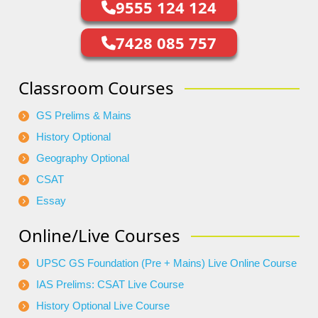
9555 124 124
7428 085 757
Classroom Courses
GS Prelims & Mains
History Optional
Geography Optional
CSAT
Essay
Online/Live Courses
UPSC GS Foundation (Pre + Mains) Live Online Course
IAS Prelims: CSAT Live Course
History Optional Live Course