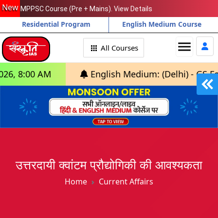
New
MPPSC Course (Pre + Mains). View Details
Residential Program
English Medium Course
menu
All Courses
AM
English Medium: (Delhi) - GS Foundation 
उत्तरदायी क्वांटम प्रौद्योगिकी की आवश्यकता
Home
Current Affairs