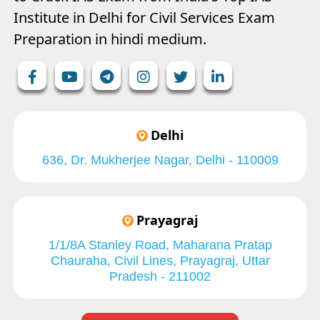
Institute in Delhi for Civil Services Exam
Preparation in hindi medium.
Delhi
636, Dr. Mukherjee Nagar, Delhi - 110009
Prayagraj
1/1/8A Stanley Road, Maharana Pratap
Chauraha, Civil Lines, Prayagraj, Uttar
Pradesh - 211002