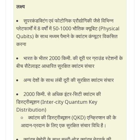
लक्ष्य
सुपरकंडक्टिंग एवं फोटोनिक प्रौद्योगिकी जैसे विभिन्न
प्लेटफार्मों में 8 वर्षों में 50-1000 भौतिक क्यूबिट (
P
hysical
Q
ubits
) के साथ मध्यम पैमाने के क्वांटम कंप्यूटर विकसित
करना
भारत के भीतर 2000 किमी. की दूरी पर ग्राउंड स्टेशनों के
बीच सैटेलाइट आधारित सुरक्षित क्वांटम संचार
अन्य देशों
के साथ लंबी दूरी की सुरक्षित क्वांटम संचार
2000 किमी. से अधिक इंटर-सिटी क्वांटम की
डिस्ट्रीब्यूशन (I
nter-city
Q
uantum
K
ey
D
istribution
)
क्वांटम
की डिस्ट्रीब्यूशन
(QKD) एन्क्रिप्शन की के
आदान-प्रदान के लिए एक सुरक्षित संचार विधि है।
क्वांटम मेमोरी के साथ मल्टी-नोड क्वांटम नेटवर्क की