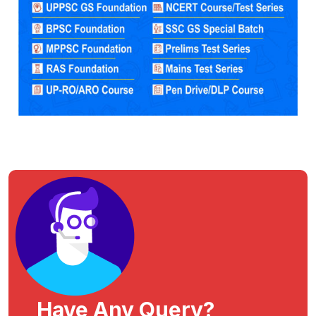
Have Any Query?