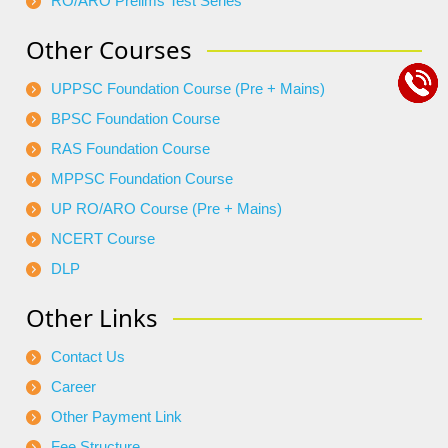
RO/ARO Prelims Test Series
Other Courses
UPPSC Foundation Course (Pre + Mains)
BPSC Foundation Course
RAS Foundation Course
MPPSC Foundation Course
UP RO/ARO Course (Pre + Mains)
NCERT Course
DLP
Other Links
Contact Us
Career
Other Payment Link
Fee Structure