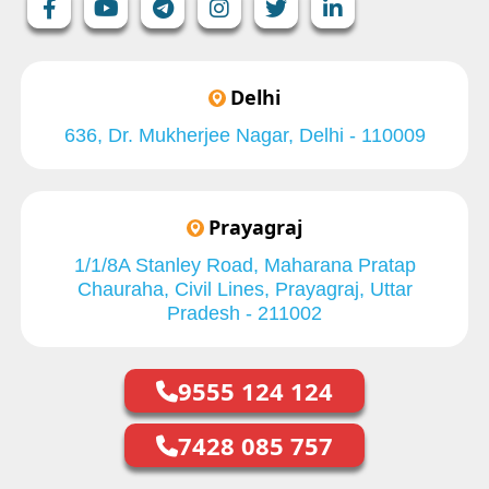
Delhi
636, Dr. Mukherjee Nagar, Delhi - 110009
Prayagraj
1/1/8A Stanley Road, Maharana Pratap
Chauraha, Civil Lines, Prayagraj, Uttar
Pradesh - 211002
9555 124 124
7428 085 757