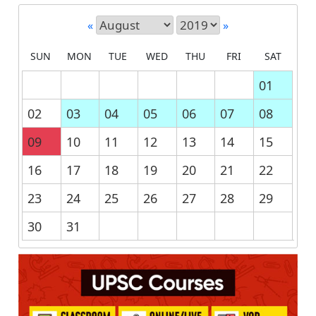
«
»
SUN
MON
TUE
WED
THU
FRI
SAT
01
02
03
04
05
06
07
08
09
10
11
12
13
14
15
16
17
18
19
20
21
22
23
24
25
26
27
28
29
30
31