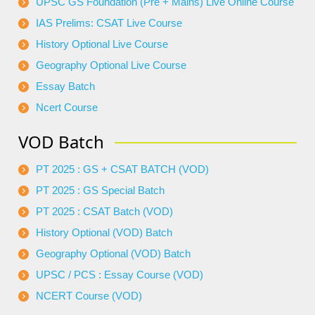
UPSC GS Foundation (Pre + Mains) Live Online Course
IAS Prelims: CSAT Live Course
History Optional Live Course
Geography Optional Live Course
Essay Batch
Ncert Course
VOD Batch
PT 2025 : GS + CSAT BATCH (VOD)
PT 2025 : GS Special Batch
PT 2025 : CSAT Batch (VOD)
History Optional (VOD) Batch
Geography Optional (VOD) Batch
UPSC / PCS : Essay Course (VOD)
NCERT Course (VOD)