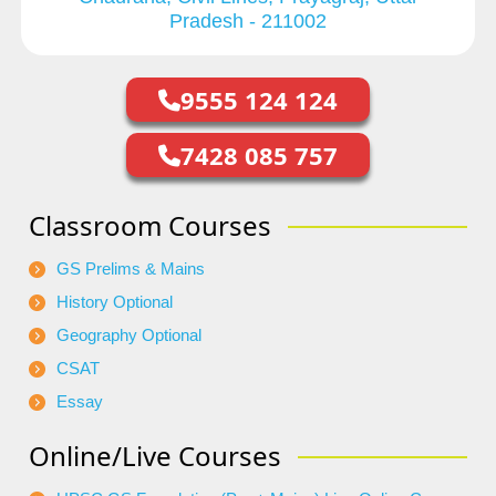
Pradesh - 211002
9555 124 124
7428 085 757
Classroom Courses
GS Prelims & Mains
History Optional
Geography Optional
CSAT
Essay
Online/Live Courses