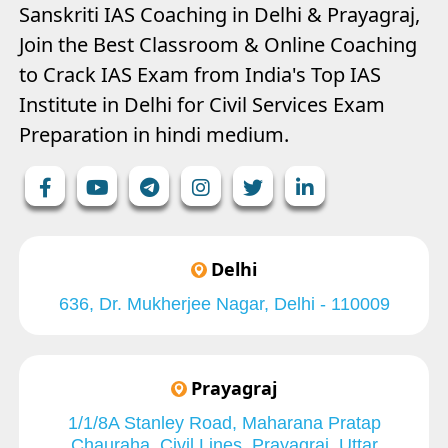
Sanskriti IAS Coaching in Delhi & Prayagraj,
Join the Best Classroom & Online Coaching
to Crack IAS Exam from India's Top IAS
Institute in Delhi for Civil Services Exam
Preparation in hindi medium.
Delhi
636, Dr. Mukherjee Nagar, Delhi - 110009
Prayagraj
1/1/8A Stanley Road, Maharana Pratap
Chauraha, Civil Lines, Prayagraj, Uttar