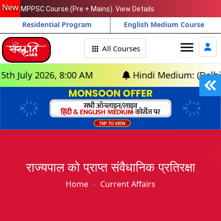
New
MPPSC Course (Pre + Mains). View Details
Residential Program
English Medium Course
menu
All Courses
y 2026, 8:00 AM
Hindi Medium: (Delhi) - GS F
राज्यपाल को प्राप्त संवैधानिक प्रतिरक्षा
Home
Current Affairs