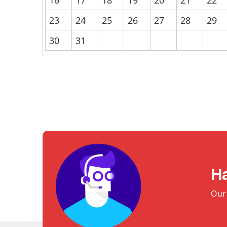
16
17
18
19
20
21
22
23
24
25
26
27
28
29
30
31
H
Our 