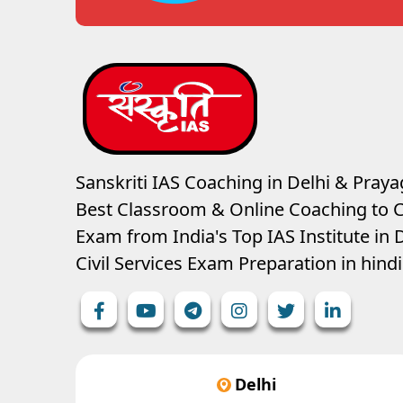
Sanskriti IAS Coaching in Delhi & Prayag
Best Classroom & Online Coaching
to C
Exam from India's Top IAS Institute in D
Civil Services Exam Preparation in hin
Delhi