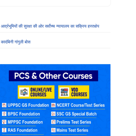
आर्द्रभूमियों की सुरक्षा की ओर सर्वोच्च न्यायालय का सक्रिय हस्तक्षेप
कादंबिनी गांगुली बोस