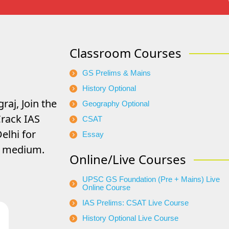
Classroom Courses
GS Prelims & Mains
History Optional
raj, Join the
Geography Optional
rack IAS
CSAT
elhi for
Essay
di medium.
Online/Live Courses
UPSC GS Foundation (Pre + Mains) Live
Online Course
IAS Prelims: CSAT Live Course
History Optional Live Course