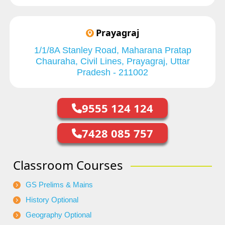
Prayagraj
1/1/8A Stanley Road, Maharana Pratap
Chauraha, Civil Lines, Prayagraj, Uttar
Pradesh - 211002
9555 124 124
7428 085 757
Classroom Courses
GS Prelims & Mains
History Optional
Geography Optional