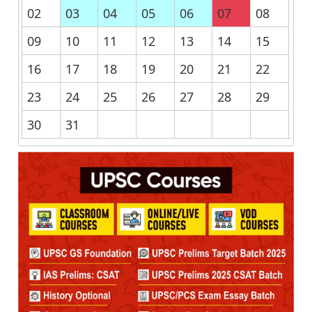
02
03
04
05
06
07
08
09
10
11
12
13
14
15
16
17
18
19
20
21
22
23
24
25
26
27
28
29
30
31