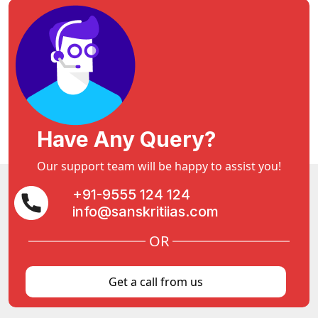
Have Any Query?
Our support team will be happy to assist you!
+91-9555 124 124
info@sanskritiias.com
OR
Get a call from us