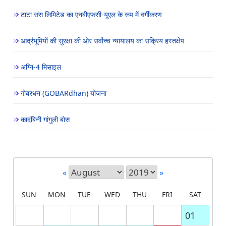
टाटा संस लिमिटेड का एनबीएफसी-यूएल के रूप में वर्गीकरण
आर्द्रभूमियों की सुरक्षा की ओर सर्वोच्च न्यायालय का सक्रिय हस्तक्षेप
अग्नि-4 मिसाइल
गोबरधन (GOBARdhan) योजना
कादंबिनी गांगुली बोस
«
»
SUN
MON
TUE
WED
THU
FRI
SAT
01