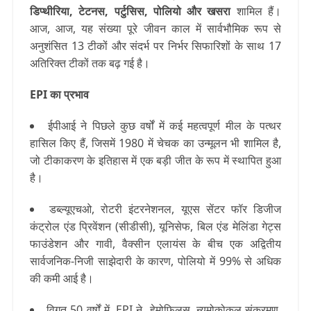
डिप्थीरिया, टेटनस, पर्टुसिस, पोलियो और खसरा
शामिल हैं।
आज, आज, यह संख्या पूरे जीवन काल में सार्वभौमिक रूप से
अनुशंसित 13 टीकों और संदर्भ पर निर्भर सिफारिशों के साथ 17
अतिरिक्त टीकों तक बढ़ गई है।
EPI का प्रभाव
ईपीआई ने पिछले कुछ वर्षों में कई महत्वपूर्ण मील के पत्थर
हासिल किए हैं, जिसमें 1980 में चेचक का उन्मूलन भी शामिल है,
जो टीकाकरण के इतिहास में एक बड़ी जीत के रूप में स्थापित हुआ
है।
डब्ल्यूएचओ, रोटरी इंटरनेशनल, यूएस सेंटर फॉर डिजीज
कंट्रोल एंड प्रिवेंशन (सीडीसी), यूनिसेफ, बिल एंड मेलिंडा गेट्स
फाउंडेशन और गावी, वैक्सीन एलायंस के बीच एक अद्वितीय
सार्वजनिक-निजी साझेदारी के कारण, पोलियो में 99% से अधिक
की कमी आई है।
विगत 50 वर्षों में, EPI ने हेमोफिलस, न्यूमोकोकल संक्रमण,