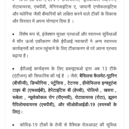
रोटावायरस, एचपीवी, मेनिनजाइटिस ए, जापानी एन्सेफलाइटिस
और मलेरिया जैसी बीमारियों को लक्षित करने वाले टीकों के विकास
और विस्तार में अपना योगदान दिया है ।
विशेष रूप से, इंजेक्शन सुरक्षा प्रथाओं और स्वास्थ्य सुविधाओं
में सौर ऊर्जा एकीकरण जैसे ईपीआई नवाचारों ने अन्य स्वास्थ्य
कार्यक्रमों को लाभ पहुंचाने के लिए टीकाकरण से परे अपना प्रभाव
बढ़ाया है।
ईपीआई कार्यक्रम के लिए डब्ल्यूएचओ द्वारा अब 13 टीके
(एंटीजन) की सिफारिश की गई है । जैसे:
बैसिलस कैलमेट-गुएरिन
(बीसीजी), डिप्थीरिया , पर्टुसिस , टेटनस , हीमोफिलस इन्फ्लुएंजा
टाइप बी (एचआईबी), हेपेटाइटिस बी (हेपबी), पोलियो , खसरा ,
रूबेला , न्यूमोकोकल रोग (पीएनसी), रोटावायरस (रोटा), ह्यूमन
पैपिलोमावायरस (एचपीवी), और सीओवीआईडी-19 (वयस्कों के
लिए)
।
कोविड-19 टीकों के तेजी से वैश्विक रोलआउट की सुविधा