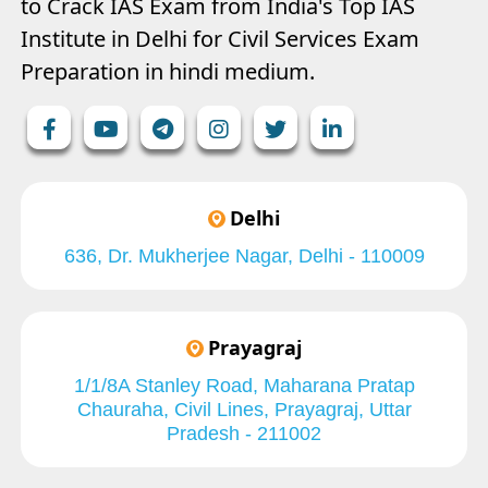
to Crack IAS Exam from India's Top IAS
Institute in Delhi for Civil Services Exam
Preparation in hindi medium.
Delhi
636, Dr. Mukherjee Nagar, Delhi - 110009
Prayagraj
1/1/8A Stanley Road, Maharana Pratap
Chauraha, Civil Lines, Prayagraj, Uttar
Pradesh - 211002