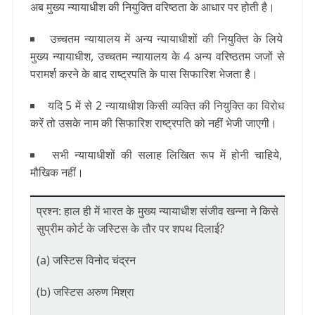
अब मुख्य न्यायाधीश की नियुक्ति वरिष्ठता के आधार पर होती है।
उच्चतम न्यायालय में अन्य न्यायाधीशों की नियुक्ति के लिये
मुख्य न्यायाधीश, उच्चतम न्यायालय के 4 अन्य वरिष्ठतम जजों से
परामर्श करने के बाद राष्ट्रपति के पास सिफारिश भेजता है।
यदि 5 में से 2 न्यायाधीश किसी व्यक्ति की नियुक्ति का विरोध
करें तो उसके नाम की सिफारिश राष्ट्रपति को नहीं भेजी जाएगी।
सभी न्यायाधीशों की सलाह लिखित रूप में होनी चाहिये,
मौखिक नहीं।
प्रश्न: हाल ही में भारत के मुख्य न्यायाधीश संजीव खन्ना ने किसे
सुप्रीम कोर्ट के जस्टिस के तौर पर शपथ दिलाई?
(a) जस्टिस विनोद चंद्रन
(b) जस्टिस अरुण मिश्रा