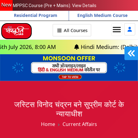
New
MPPSC Course (Pre + Mains). View Details
Residential Program
English Medium Course
menu
All Courses
 2026, 8:00 AM
Hindi Medium: (Delhi) - GS Fo
जस्टिस विनोद चंद्रन बने सुप्रीम कोर्ट के
न्यायाधीश
Home
Current Affairs