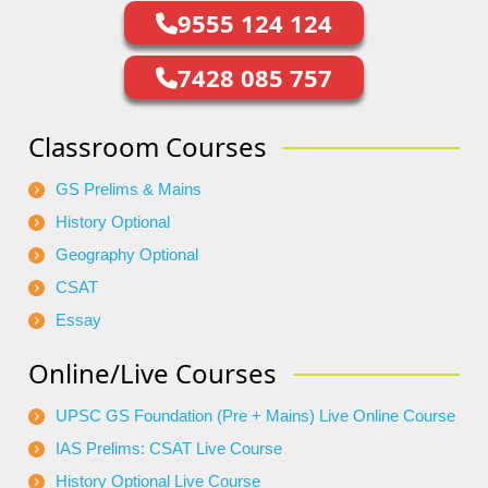
9555 124 124
7428 085 757
Classroom Courses
GS Prelims & Mains
History Optional
Geography Optional
CSAT
Essay
Online/Live Courses
UPSC GS Foundation (Pre + Mains) Live Online Course
IAS Prelims: CSAT Live Course
History Optional Live Course