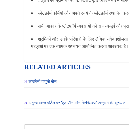
क्षेत्रीय एवं ग्रामीण व्यंजन, स्ट्रीट फूड आदि बेचने में सं
प्लेटफ़ॉर्म कर्मियों और अपने स्वयं के प्लेटफ़ॉर्म स्थापि
सभी आकार के प्लेटफ़ॉर्म व्यवसायों को राजस्व-पूर्व और प्र
श्रमिकों और उनके परिवारों के लिए लैंगिक संवेदनशीलता व 
पहलुओं पर एक व्यापक अध्ययन आयोजित करना आवश्यक है।
RELATED ARTICLES
कादंबिनी गांगुली बोस
अतुल्य भारत पोर्टल पर 'ऐज सीन ऑन नेटफ्लिक्स' अनुभाग की शुरुआत