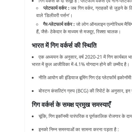
गिग वर्कर्स के दो समूह हैं : प्लेटफॉर्म वर्कर्स एवं नॉन-प्लेटफॉर
प्लेटफार्म वर्कर :
जब गिग वर्कर, ग्राहकों से जुड़ने के लि
वाले ‘डिलीवरी पर्सन’।
गैर-प्लेटफार्म वर्कर :
जो लोग ऑनलाइन एल्गोरिथम मैचिंग प्ल
हैं, जैसे- ठेकेदार के माध्यम से मजदूर, रिक्शा चालक।
भारत में गिग वर्कर्स की स्थिति
एक अध्ययन के अनुसार, वर्ष 2020-21 में गिग कार्यबल भा
भारत में कुल आजीविका में 4.1% योगदान होने की उम्मीद है।
नीति आयोग की इंडियाज बूमिंग गिग एंड प्लेटफॉर्म इकोनॉम
बोस्टन कंसल्टिंग ग्रुप (BCG) की रिपोर्ट के अनुसार, इन 
गिग वर्कर्स के समक्ष प्रमुख समस्याएँ
चूंकि, गिग इकॉनमी पारंपरिक व पूर्णकालिक रोजगार के दायर
इनको निम्न समस्याओं का सामना करना पड़ता है :