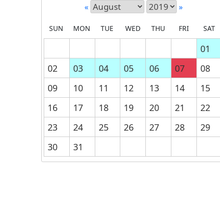
«
»
SUN
MON
TUE
WED
THU
FRI
SAT
01
02
03
04
05
06
07
08
09
10
11
12
13
14
15
16
17
18
19
20
21
22
23
24
25
26
27
28
29
30
31