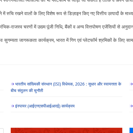
लग्न स्व-नियोजित व्यक्तियों को भी प्लेटफॉर्म से जोड़ा जा सकता है ताकि वे अपने उत्प
त करने में रुचि रखने वालों के लिए विशेष रूप से डिज़ाइन किए गए वित्तीय उत्पादों 
ारंभिक-राजस्व चरणों में उद्यम पूंजी निधि, बैंकों व अन्य वित्तपोषण एजेंसियों से 
सुगम्यता जागरूकता कार्यक्रम, भारत में गिग एवं प्लेटफॉर्म श्रमिकों के लिए सामाज
भारतीय सांख्यिकी संस्थान (ISI) विधेयक, 2026 : सुधार और स्वायत्तता के
बीच संतुलन की चुनौती
इंस्पायर (आईएनएसपीआईआरई) कार्यक्रम