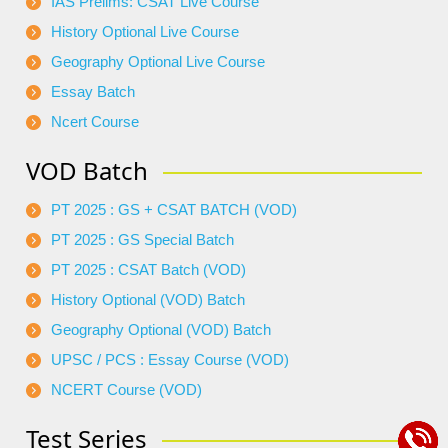
IAS Prelims: CSAT Live Course
History Optional Live Course
Geography Optional Live Course
Essay Batch
Ncert Course
VOD Batch
PT 2025 : GS + CSAT BATCH (VOD)
PT 2025 : GS Special Batch
PT 2025 : CSAT Batch (VOD)
History Optional (VOD) Batch
Geography Optional (VOD) Batch
UPSC / PCS : Essay Course (VOD)
NCERT Course (VOD)
Test Series