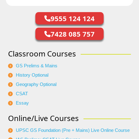
9555 124 124
7428 085 757
Classroom Courses
GS Prelims & Mains
History Optional
Geography Optional
CSAT
Essay
Online/Live Courses
UPSC GS Foundation (Pre + Mains) Live Online Course