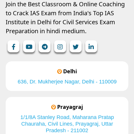
Join the Best Classroom & Online Coaching
to Crack IAS Exam from India's Top IAS
Institute in Delhi for Civil Services Exam
Preparation in hindi medium.
Delhi
636, Dr. Mukherjee Nagar, Delhi - 110009
Prayagraj
1/1/8A Stanley Road, Maharana Pratap
Chauraha, Civil Lines, Prayagraj, Uttar
Pradesh - 211002