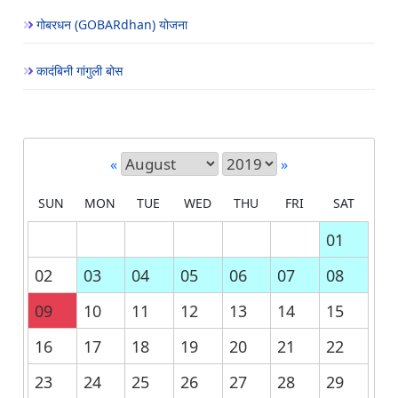
गोबरधन (GOBARdhan) योजना
कादंबिनी गांगुली बोस
«
»
SUN
MON
TUE
WED
THU
FRI
SAT
01
02
03
04
05
06
07
08
09
10
11
12
13
14
15
16
17
18
19
20
21
22
23
24
25
26
27
28
29