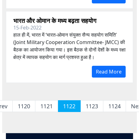
भारत और ओमान के मध्य बढ़ता सहयोग
15-Feb-2022
हाल ही में, भारत में ‘भारत-ओमान संयुक्त सैन्य सहयोग समिति’
(
Joint
Military
Cooperation
Committee- JMCC
) की
बैठक का आयोजन किया गया। इस बैठक से दोनों देशों के मध्य रक्षा
क्षेत्र में व्यापक सहयोग का मार्ग प्रशस्त हुआ है।
Read More
rev
1120
1121
1122
1123
1124
Ne