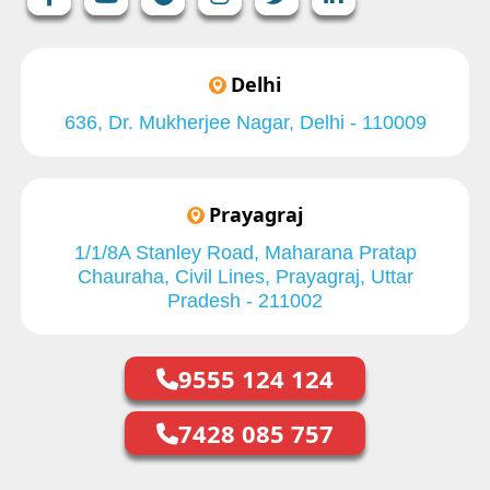
Delhi
636, Dr. Mukherjee Nagar, Delhi - 110009
Prayagraj
1/1/8A Stanley Road, Maharana Pratap
Chauraha, Civil Lines, Prayagraj, Uttar
Pradesh - 211002
9555 124 124
7428 085 757