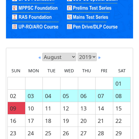
«
»
SUN
MON
TUE
WED
THU
FRI
SAT
01
02
03
04
05
06
07
08
09
10
11
12
13
14
15
16
17
18
19
20
21
22
23
24
25
26
27
28
29