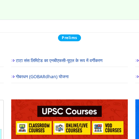
Prelims
टाटा संस लिमिटेड का एनबीएफसी-यूएल के रूप में वर्गीकरण
गोबरधन (GOBARdhan) योजना