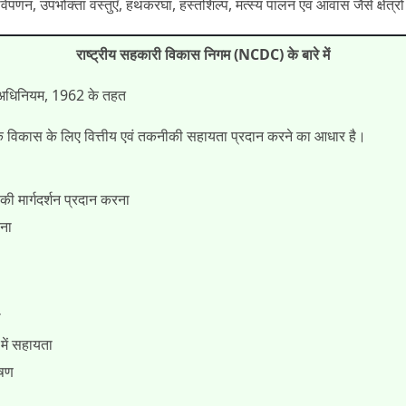
णन, उपभोक्ता वस्तुएँ, हथकरघा, हस्तशिल्प, मत्स्य पालन एवं आवास जैसे क्षेत्रों म
राष्ट्रीय सहकारी विकास निगम (NCDC) के बारे में
गम अधिनियम, 1962 के तहत
िकास के लिए वित्तीय एवं तकनीकी सहायता प्रदान करने का आधार है।
 मार्गदर्शन प्रदान करना
रना
ा
में सहायता
ोषण