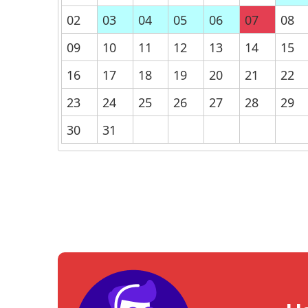
02
03
04
05
06
07
08
09
10
11
12
13
14
15
16
17
18
19
20
21
22
23
24
25
26
27
28
29
30
31