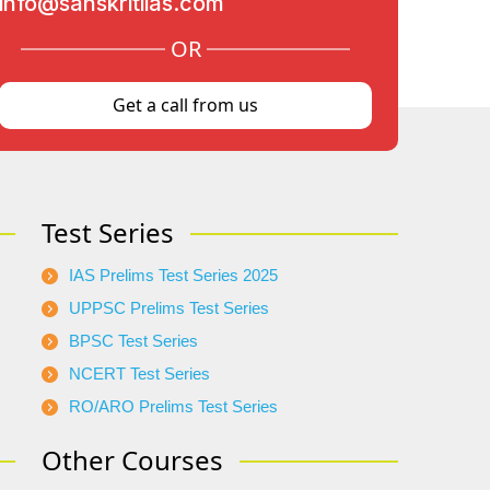
info@sanskritiias.com
OR
Get a call from us
Test Series
IAS Prelims Test Series 2025
UPPSC Prelims Test Series
BPSC Test Series
NCERT Test Series
RO/ARO Prelims Test Series
Other Courses