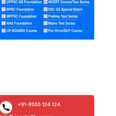
+91-9555 124 124