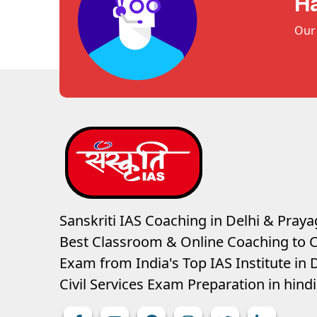
H
Our 
Sanskriti IAS Coaching in Delhi & Prayag
Best Classroom & Online Coaching
to C
Exam from India's Top IAS Institute in D
Civil Services Exam Preparation in hin