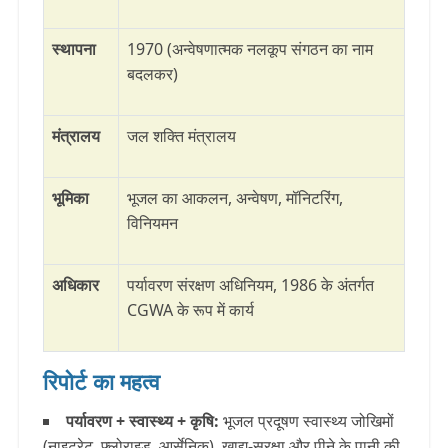
स्थापना
1970 (अन्वेषणात्मक नलकूप संगठन का नाम
बदलकर)
मंत्रालय
जल शक्ति मंत्रालय
भूमिका
भूजल का आकलन, अन्वेषण, मॉनिटरिंग,
विनियमन
अधिकार
पर्यावरण संरक्षण अधिनियम, 1986 के अंतर्गत
CGWA
के रूप में कार्य
रिपोर्ट का महत्व
पर्यावरण + स्वास्थ्य + कृषि:
भूजल प्रदूषण स्वास्थ्य जोखिमों
(नाइट्रेट, फ्लोराइड, आर्सेनिक), खाद्य-सुरक्षा और पीने के पानी की