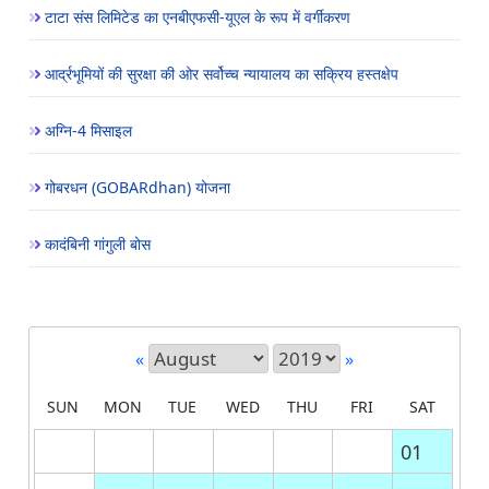
टाटा संस लिमिटेड का एनबीएफसी-यूएल के रूप में वर्गीकरण
आर्द्रभूमियों की सुरक्षा की ओर सर्वोच्च न्यायालय का सक्रिय हस्तक्षेप
अग्नि-4 मिसाइल
गोबरधन (GOBARdhan) योजना
कादंबिनी गांगुली बोस
«
»
SUN
MON
TUE
WED
THU
FRI
SAT
01