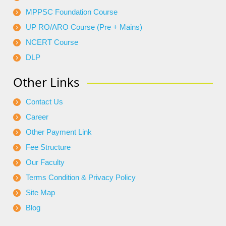
MPPSC Foundation Course
UP RO/ARO Course (Pre + Mains)
NCERT Course
DLP
Other Links
Contact Us
Career
Other Payment Link
Fee Structure
Our Faculty
Terms Condition & Privacy Policy
Site Map
Blog