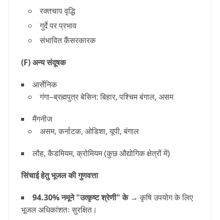
रक्तचाप वृद्धि
गुर्दे पर प्रभाव
संभावित कैंसरकारक
(F) अन्य संदूषक
आर्सेनिक
गंगा–ब्रह्मपुत्र बेसिन: बिहार, पश्चिम बंगाल, असम
मैंगनीज
असम, कर्नाटक, ओडिशा, यूपी, बंगाल
लौह, कैडमियम, क्रोमियम
(कुछ औद्योगिक क्षेत्रों में)
सिंचाई हेतु भूजल की गुणवत्ता
94.30% नमूने "उत्कृष्ट श्रेणी" के
→
कृषि उपयोग के लिए
भूजल अधिकांशतः सुरक्षित।