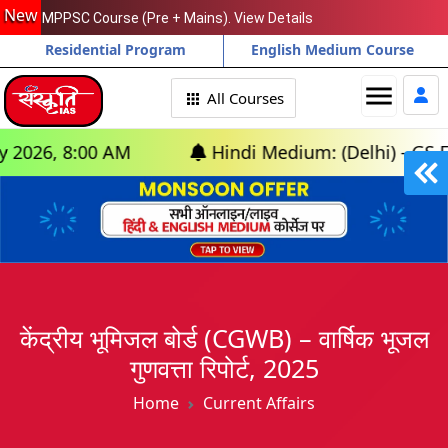
New
MPPSC Course (Pre + Mains). View Details
Residential Program
English Medium Course
menu
All Courses
00 AM
Hindi Medium: (Delhi) - GS Foundation
केंद्रीय भूमिजल बोर्ड (CGWB) – वार्षिक भूजल
गुणवत्ता रिपोर्ट, 2025
Home
Current Affairs