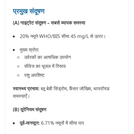
प्रमुख संदूषण
(A) नाइट्रेट संदूषण – सबसे व्यापक समस्या
20% नमूने
WHO/BIS सीमा
45 mg/L
से ऊपर।
मुख्य स्रोत:
उर्वरकों का अत्यधिक उपयोग
सीवेज का भूजल में रिसाव
पशु अपशिष्ट
स्वास्थ्य प्रभाव:
ब्लू बेबी सिंड्रोम, कैंसर जोखिम, थायरॉयड
समस्याएँ।
(B) यूरेनियम संदूषण
पूर्व-मानसून:
6.71%
नमूनों में सीमा पार