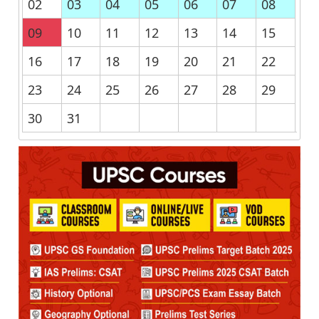
02
03
04
05
06
07
08
09
10
11
12
13
14
15
16
17
18
19
20
21
22
23
24
25
26
27
28
29
30
31