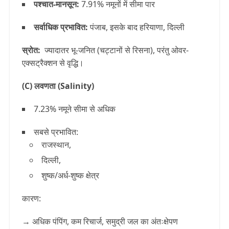
पश्चात-मानसून:
7.91%
नमूनों में सीमा पार
सर्वाधिक प्रभावित:
पंजाब
, इसके बाद
हरियाणा
,
दिल्ली
स्रोत:
ज्यादातर भू-जनित (चट्टानों से रिसना), परंतु ओवर-
एक्सट्रैक्शन से वृद्धि।
(C) लवणता (Salinity)
7.23% नमूने
सीमा से अधिक
सबसे प्रभावित:
राजस्थान
,
दिल्ली
,
शुष्क/अर्ध-शुष्क क्षेत्र
कारण:
→ अधिक पंपिंग, कम रिचार्ज, समुद्री जल का अंतःक्षेपण