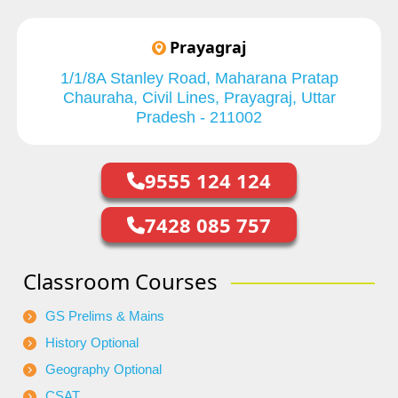
Prayagraj
1/1/8A Stanley Road, Maharana Pratap
Chauraha, Civil Lines, Prayagraj, Uttar
Pradesh - 211002
9555 124 124
7428 085 757
Classroom Courses
GS Prelims & Mains
History Optional
Geography Optional
CSAT