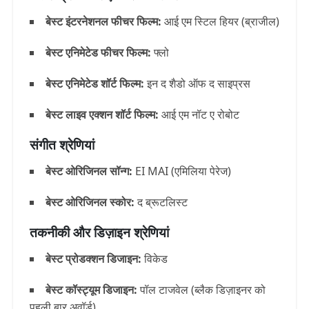
बेस्ट इंटरनेशनल फीचर फिल्म:
आई एम स्टिल हियर (ब्राजील)
बेस्ट एनिमेटेड फीचर फिल्म:
फ्लो
बेस्ट एनिमेटेड शॉर्ट फिल्म:
इन द शैडो ऑफ द साइप्रस
बेस्ट लाइव एक्शन शॉर्ट फिल्म:
आई एम नॉट ए रोबोट
संगीत श्रेणियां
बेस्ट ओरिजिनल सॉन्ग:
EI MAI (एमिलिया पेरेज)
बेस्ट ओरिजिनल स्कोर:
द ब्रूटलिस्ट
तकनीकी और डिज़ाइन श्रेणियां
बेस्ट प्रोडक्शन डिजाइन:
विकेड
बेस्ट कॉस्ट्यूम डिजाइन:
पॉल टाजवेल (ब्लैक डिज़ाइनर को
पहली बार अवॉर्ड)