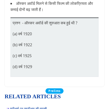
ऑस्कर अवॉर्ड मिलने से किसी फिल्म की लोकप्रियता और
कमाई दोनों बढ़ जाती हैं।
प्रश्न - ऑस्कर अवॉर्ड की शुरुआत कब हुई थी ?
(a) वर्ष 1920
(b) वर्ष 1922
(c) वर्ष 1925
(d) वर्ष 1929
Prelims
RELATED ARTICLES
यूपीआई पर एमडीआर की वापसी