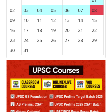
01
02
03
04
05
06
07
08
09
10
11
12
13
14
15
16
17
18
19
20
21
22
23
24
25
26
27
28
29
30
31