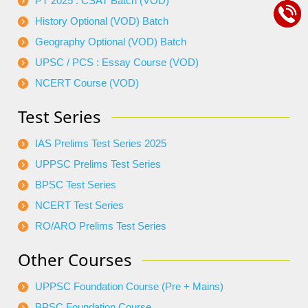
PT 2025 : CSAT Batch (VOD)
History Optional (VOD) Batch
Geography Optional (VOD) Batch
UPSC / PCS : Essay Course (VOD)
NCERT Course (VOD)
Test Series
IAS Prelims Test Series 2025
UPPSC Prelims Test Series
BPSC Test Series
NCERT Test Series
RO/ARO Prelims Test Series
Other Courses
UPPSC Foundation Course (Pre + Mains)
BPSC Foundation Course