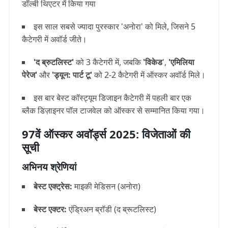
डॉल्बी थिएटर में किया गया
इस साल सबसे ज्यादा पुरस्कार 'अनोरा' को मिले, जिसने 5
कैटेगरी में अवॉर्ड जीते।
'द ब्रुटलिस्ट'
को 3 कैटेगरी में, जबकि
'विकेड
',
'एमिलिया
पेरेज'
और
'ड्यून: पार्ट टू'
को 2-2 कैटेगरी में ऑस्कर अवॉर्ड मिले।
इस बार बेस्ट कॉस्ट्यूम डिजाइन कैटेगरी में पहली बार एक
ब्लैक डिज़ाइनर पॉल टाजवेल को ऑस्कर से सम्मानित किया गया।
97वें ऑस्कर अवॉर्ड्स 2025: विजेताओं की
सूची
अभिनय श्रेणियां
बेस्ट एक्ट्रेस:
माइकी मेडिसन (अनोरा)
बेस्ट एक्टर:
एंड्रिअन ब्रॉडी (द ब्रूटलिस्ट)