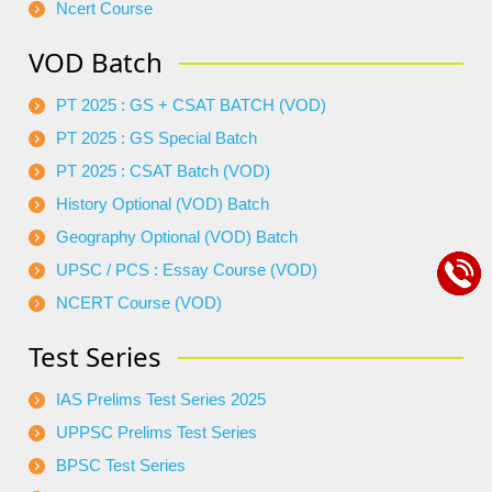
Ncert Course
VOD Batch
PT 2025 : GS + CSAT BATCH (VOD)
PT 2025 : GS Special Batch
PT 2025 : CSAT Batch (VOD)
History Optional (VOD) Batch
Geography Optional (VOD) Batch
UPSC / PCS : Essay Course (VOD)
NCERT Course (VOD)
Test Series
IAS Prelims Test Series 2025
UPPSC Prelims Test Series
BPSC Test Series