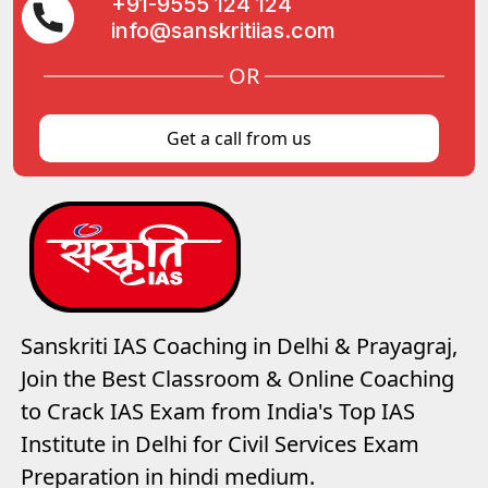
+91-9555 124 124
info@sanskritiias.com
OR
Get a call from us
Sanskriti IAS Coaching in Delhi & Prayagraj,
Join the Best Classroom & Online Coaching
to Crack IAS Exam from India's Top IAS
Institute in Delhi for Civil Services Exam
Preparation in hindi medium.