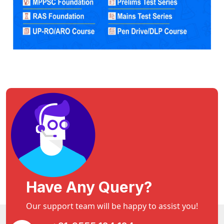
Have Any Query?
Our support team will be happy to assist you!