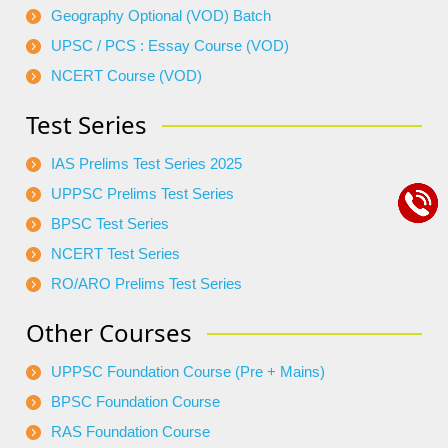
Geography Optional (VOD) Batch
UPSC / PCS : Essay Course (VOD)
NCERT Course (VOD)
Test Series
IAS Prelims Test Series 2025
UPPSC Prelims Test Series
BPSC Test Series
NCERT Test Series
RO/ARO Prelims Test Series
Other Courses
UPPSC Foundation Course (Pre + Mains)
BPSC Foundation Course
RAS Foundation Course