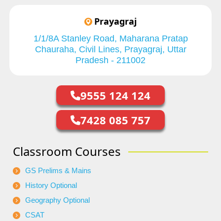
Prayagraj
1/1/8A Stanley Road, Maharana Pratap
Chauraha, Civil Lines, Prayagraj, Uttar
Pradesh - 211002
9555 124 124
7428 085 757
Classroom Courses
GS Prelims & Mains
History Optional
Geography Optional
CSAT