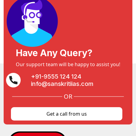
Have Any Query?
Our support team will be happy to assist you!
+91-9555 124 124
info@sanskritiias.com
OR
Get a call from us