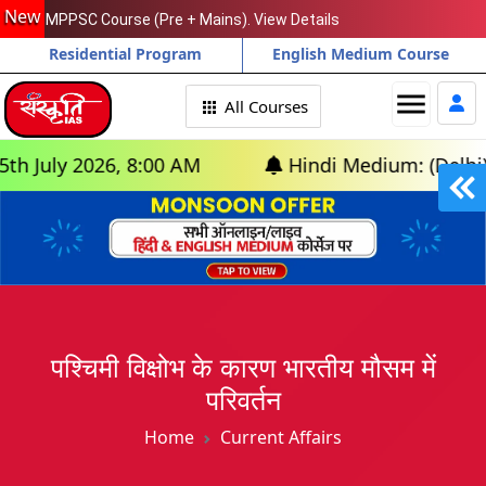
New
MPPSC Course (Pre + Mains). View Details
Residential Program
English Medium Course
menu
All Courses
y 2026, 8:00 AM
Hindi Medium: (Delhi) - GS 
पश्चिमी विक्षोभ के कारण भारतीय मौसम में
परिवर्तन
Home
Current Affairs