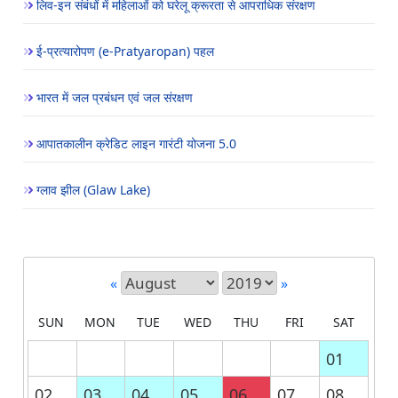
लिव-इन संबंधों में महिलाओं को घरेलू क्रूरता से आपराधिक संरक्षण
ई-प्रत्यारोपण (e-Pratyaropan) पहल
भारत में जल प्रबंधन एवं जल संरक्षण
आपातकालीन क्रेडिट लाइन गारंटी योजना 5.0
ग्लाव झील (Glaw Lake)
«
»
SUN
MON
TUE
WED
THU
FRI
SAT
01
02
03
04
05
06
07
08