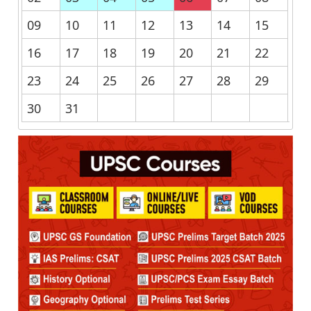
09
10
11
12
13
14
15
16
17
18
19
20
21
22
23
24
25
26
27
28
29
30
31