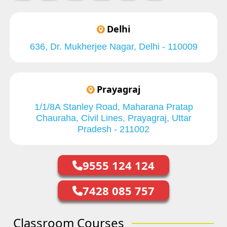
Delhi
636, Dr. Mukherjee Nagar, Delhi - 110009
Prayagraj
1/1/8A Stanley Road, Maharana Pratap
Chauraha, Civil Lines, Prayagraj, Uttar
Pradesh - 211002
9555 124 124
7428 085 757
Classroom Courses