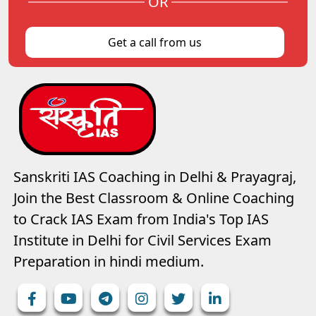
OR
Get a call from us
Sanskriti IAS Coaching in Delhi & Prayagraj,
Join the Best Classroom & Online Coaching
to Crack IAS Exam from India's Top IAS
Institute in Delhi for Civil Services Exam
Preparation in hindi medium.