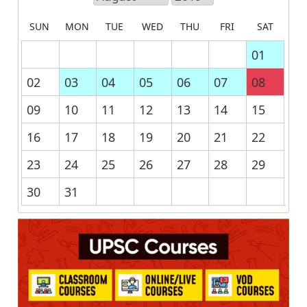
SUN
MON
TUE
WED
THU
FRI
SAT
01
02
03
04
05
06
07
08
09
10
11
12
13
14
15
16
17
18
19
20
21
22
23
24
25
26
27
28
29
30
31