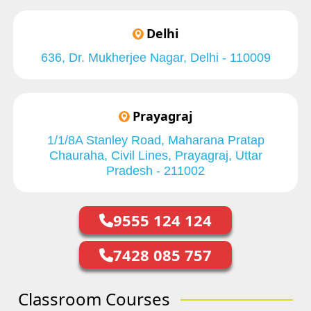
Delhi
636, Dr. Mukherjee Nagar, Delhi - 110009
Prayagraj
1/1/8A Stanley Road, Maharana Pratap
Chauraha, Civil Lines, Prayagraj, Uttar
Pradesh - 211002
9555 124 124
7428 085 757
Classroom Courses