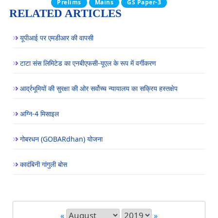
Prelims
Mains
GS Paper-3
RELATED ARTICLES
यूपीआई पर एमडीआर की वापसी
टाटा संस लिमिटेड का एनबीएफसी-यूएल के रूप में वर्गीकरण
आर्द्रभूमियों की सुरक्षा की ओर सर्वोच्च न्यायालय का सक्रिय हस्तक्षेप
अग्नि-4 मिसाइल
गोबरधन (GOBARdhan) योजना
कादंबिनी गांगुली बोस
«
»