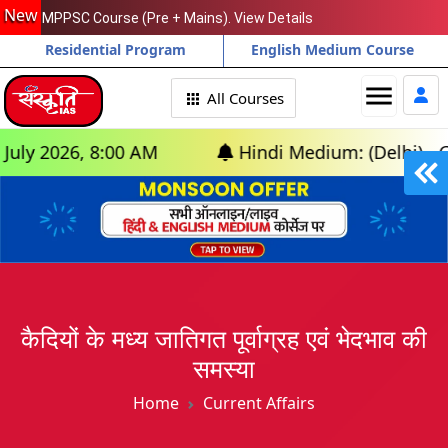
New
MPPSC Course (Pre + Mains). View Details
Residential Program
English Medium Course
menu
All Courses
26, 8:00 AM
Hindi Medium: (Delhi) - GS Found
कैदियों के मध्य जातिगत पूर्वाग्रह एवं भेदभाव की
समस्या
Home
Current Affairs