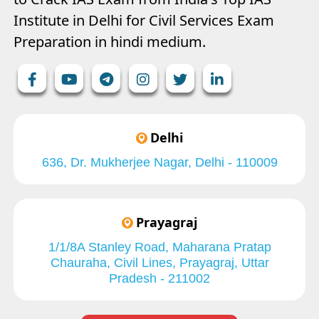
Institute in Delhi for Civil Services Exam
Preparation in hindi medium.
Delhi
636, Dr. Mukherjee Nagar, Delhi - 110009
Prayagraj
1/1/8A Stanley Road, Maharana Pratap
Chauraha, Civil Lines, Prayagraj, Uttar
Pradesh - 211002