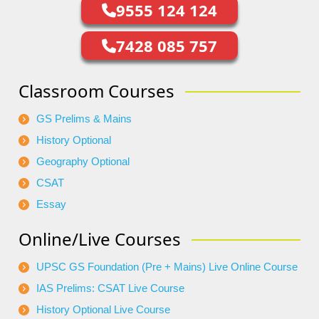
9555 124 124
7428 085 757
Classroom Courses
GS Prelims & Mains
History Optional
Geography Optional
CSAT
Essay
Online/Live Courses
UPSC GS Foundation (Pre + Mains) Live Online Course
IAS Prelims: CSAT Live Course
History Optional Live Course