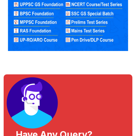
Have Any Query?