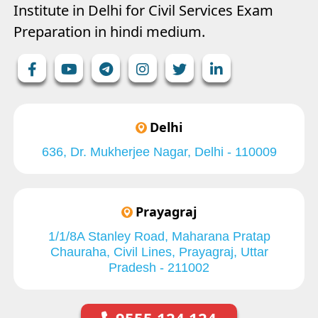
Institute in Delhi for Civil Services Exam
Preparation in hindi medium.
Delhi
636, Dr. Mukherjee Nagar, Delhi - 110009
Prayagraj
1/1/8A Stanley Road, Maharana Pratap
Chauraha, Civil Lines, Prayagraj, Uttar
Pradesh - 211002
9555 124 124