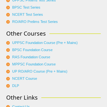
UPPSC Prelims Test Series
BPSC Test Series
NCERT Test Series
RO/ARO Prelims Test Series
Other Courses
UPPSC Foundation Course (Pre + Mains)
BPSC Foundation Course
RAS Foundation Course
MPPSC Foundation Course
UP RO/ARO Course (Pre + Mains)
NCERT Course
DLP
Other Links
Contact Us