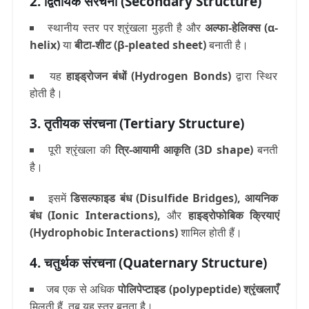
2. द्वितीयक संरचना (Secondary Structure)
स्थानीय स्तर पर श्रृंखला मुड़ती है और
अल्फा-हेलिक्स (α-
helix)
या
बीटा-शीट (β-pleated sheet)
बनाती है।
यह
हाइड्रोजन बंधों (Hydrogen Bonds)
द्वारा स्थिर
होती है।
3. तृतीयक संरचना (Tertiary Structure)
पूरी श्रृंखला की
त्रि-आयामी आकृति (3D shape)
बनती
है।
इसमें
डिसल्फाइड बंध (Disulfide Bridges)
,
आयनिक
बंध (Ionic Interactions)
,
और
हाइड्रोफोबिक क्रियाएं
(Hydrophobic Interactions)
शामिल होती हैं।
4. चतुर्थक संरचना (Quaternary Structure)
जब एक से अधिक
पोलिपेप्टाइड (polypeptide) श्रृंखलाएँ
मिलती हैं, तब यह स्तर बनता है।