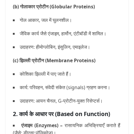
(b) गोलाकार प्रोटीन (Globular Proteins)
गोल आकार, जल में घुलनशील।
जैविक कार्य जैसे एंजाइम, हार्मोन, एंटीबॉडी में शामिल।
उदाहरण: हीमोग्लोबिन, इंसुलिन, एमाइलेज।
(c) झिल्ली प्रोटीन (Membrane Proteins)
कोशिका झिल्ली में पाए जाते हैं।
कार्य: परिवहन, संवेदी संकेत (signals) ग्रहण करना।
उदाहरण: आयन चैनल, G-प्रोटीन-युक्त रिसेप्टर्स।
2. कार्य के आधार पर (Based on Function)
एंजाइम (Enzymes)
–
रासायनिक अभिक्रियाएँ कराते हैं
(जैसे: डीएनए पॉलिमरेज़)।