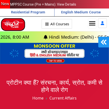
New
MPPSC Course (Pre + Mains). View Details
Residential Program
English Medium Course
menu
All Courses
0 AM
Hindi Medium: (Delhi) - GS Foundation (
प्रोटीन क्या हैं? संरचना, कार्य, स्रोत, कमी से
होने वाले रोग
Home
Current Affairs