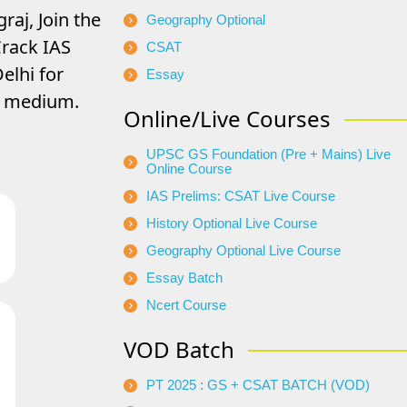
raj, Join the
Geography Optional
rack IAS
CSAT
elhi for
Essay
di medium.
Online/Live Courses
UPSC GS Foundation (Pre + Mains) Live
Online Course
IAS Prelims: CSAT Live Course
History Optional Live Course
Geography Optional Live Course
Essay Batch
Ncert Course
VOD Batch
PT 2025 : GS + CSAT BATCH (VOD)