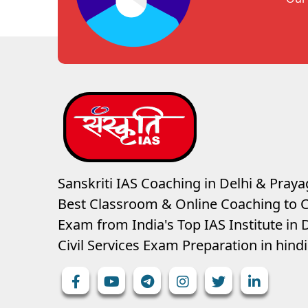
Sanskriti IAS Coaching in Delhi & Prayag
Best Classroom & Online Coaching
to C
Exam from India's Top IAS Institute in D
Civil Services Exam Preparation in hin