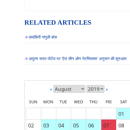
RELATED ARTICLES
कादंबिनी गांगुली बोस
अतुल्य भारत पोर्टल पर 'ऐज सीन ऑन नेटफ्लिक्स' अनुभाग की शुरुआत
«
»
SUN
MON
TUE
WED
THU
FRI
SAT
01
02
03
04
05
06
07
08