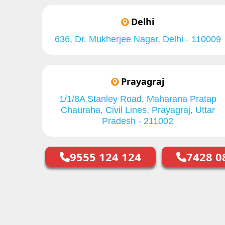
Delhi
636, Dr. Mukherjee Nagar, Delhi - 110009
Prayagraj
1/1/8A Stanley Road, Maharana Pratap
Chauraha, Civil Lines, Prayagraj, Uttar
Pradesh - 211002
9555 124 124
7428 0