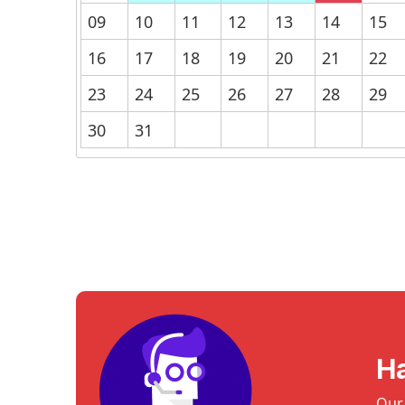
09
10
11
12
13
14
15
16
17
18
19
20
21
22
23
24
25
26
27
28
29
30
31
H
Our 