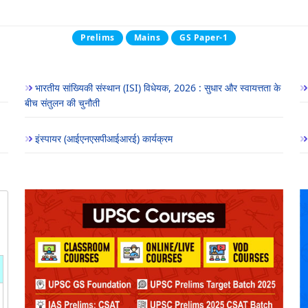
Prelims
Mains
GS Paper-1
भारतीय सांख्यिकी संस्थान (ISI) विधेयक, 2026 : सुधार और स्वायत्तता के
बीच संतुलन की चुनौती
इंस्पायर (आईएनएसपीआईआरई) कार्यक्रम