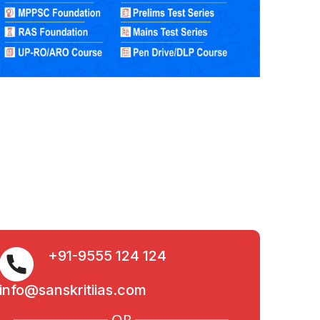
+91-9555 124 124
info@sanskritiias.com
OR