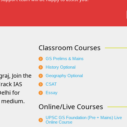
Classroom Courses
GS Prelims & Mains
History Optional
raj, Join the
Geography Optional
rack IAS
CSAT
elhi for
Essay
di medium.
Online/Live Courses
UPSC GS Foundation (Pre + Mains) Live
Online Course