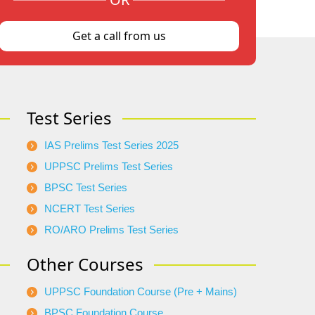
Get a call from us
Test Series
IAS Prelims Test Series 2025
UPPSC Prelims Test Series
BPSC Test Series
NCERT Test Series
RO/ARO Prelims Test Series
Other Courses
UPPSC Foundation Course (Pre + Mains)
BPSC Foundation Course