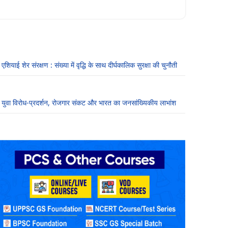
एशियाई शेर संरक्षण : संख्या में वृद्धि के साथ दीर्घकालिक सुरक्षा की चुनौती
युवा विरोध-प्रदर्शन, रोजगार संकट और भारत का जनसांख्यिकीय लाभांश