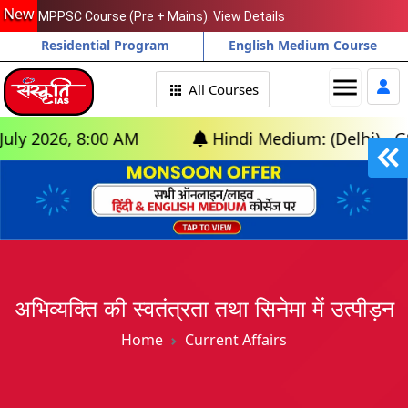
New
MPPSC Course (Pre + Mains). View Details
Residential Program
English Medium Course
menu
All Courses
, 8:00 AM
Hindi Medium: (Delhi) - GS Founda
अभिव्यक्ति की स्वतंत्रता तथा सिनेमा में उत्पीड़न
Home
Current Affairs