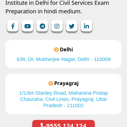
Institute in Delhi for Civil Services Exam
Preparation in hindi medium.
Delhi
636, Dr. Mukherjee Nagar, Delhi - 110009
Prayagraj
1/1/8A Stanley Road, Maharana Pratap
Chauraha, Civil Lines, Prayagraj, Uttar
Pradesh - 211002
9555 124 124