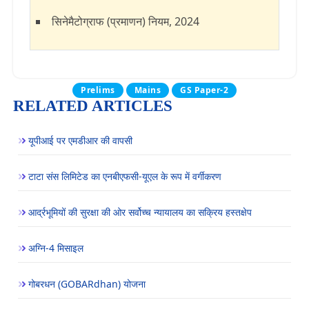
सिनेमैटोग्राफ (प्रमाणन) नियम, 2024
Prelims
Mains
GS Paper-2
RELATED ARTICLES
यूपीआई पर एमडीआर की वापसी
टाटा संस लिमिटेड का एनबीएफसी-यूएल के रूप में वर्गीकरण
आर्द्रभूमियों की सुरक्षा की ओर सर्वोच्च न्यायालय का सक्रिय हस्तक्षेप
अग्नि-4 मिसाइल
गोबरधन (GOBARdhan) योजना