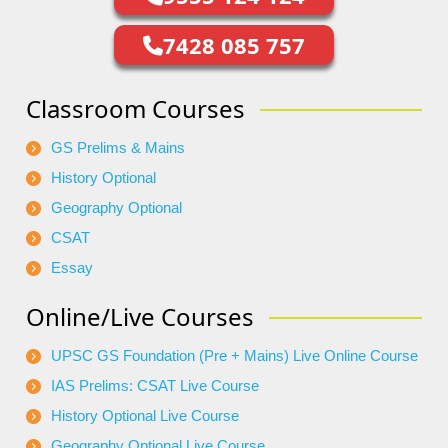
7428 085 757
Classroom Courses
GS Prelims & Mains
History Optional
Geography Optional
CSAT
Essay
Online/Live Courses
UPSC GS Foundation (Pre + Mains) Live Online Course
IAS Prelims: CSAT Live Course
History Optional Live Course
Geography Optional Live Course