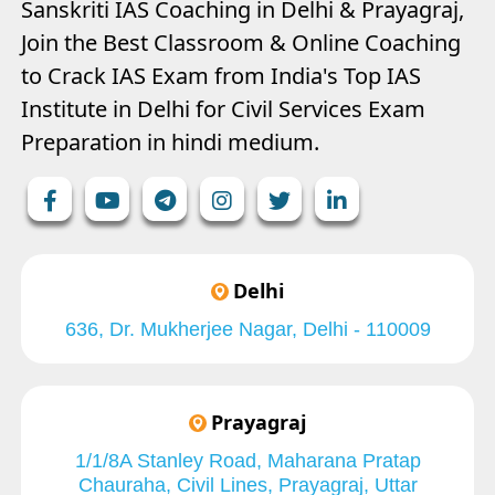
Sanskriti IAS Coaching in Delhi & Prayagraj,
Join the Best Classroom & Online Coaching
to Crack IAS Exam from India's Top IAS
Institute in Delhi for Civil Services Exam
Preparation in hindi medium.
Delhi
636, Dr. Mukherjee Nagar, Delhi - 110009
Prayagraj
1/1/8A Stanley Road, Maharana Pratap
Chauraha, Civil Lines, Prayagraj, Uttar