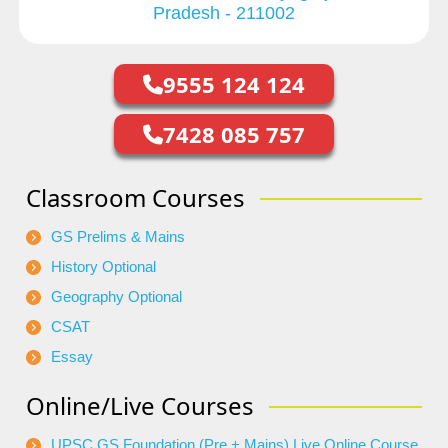
Pradesh - 211002
9555 124 124
7428 085 757
Classroom Courses
GS Prelims & Mains
History Optional
Geography Optional
CSAT
Essay
Online/Live Courses
UPSC GS Foundation (Pre + Mains) Live Online Course