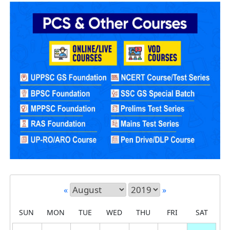
«
»
SUN
MON
TUE
WED
THU
FRI
SAT