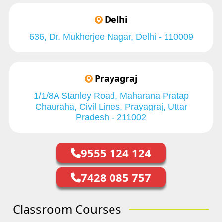
Delhi
636, Dr. Mukherjee Nagar, Delhi - 110009
Prayagraj
1/1/8A Stanley Road, Maharana Pratap
Chauraha, Civil Lines, Prayagraj, Uttar
Pradesh - 211002
9555 124 124
7428 085 757
Classroom Courses