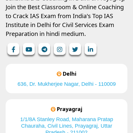
Join the Best Classroom & Online Coaching
to Crack IAS Exam from India's Top IAS
Institute in Delhi for Civil Services Exam
Preparation in hindi medium.
Delhi
636, Dr. Mukherjee Nagar, Delhi - 110009
Prayagraj
1/1/8A Stanley Road, Maharana Pratap
Chauraha, Civil Lines, Prayagraj, Uttar
Pradesh - 211002