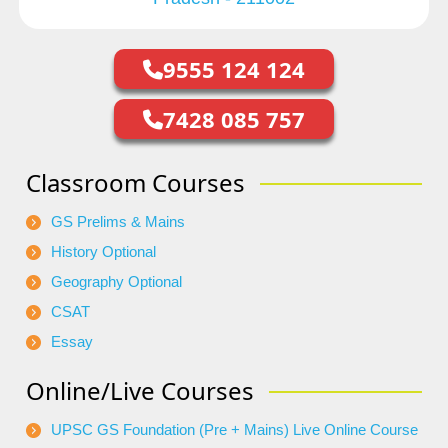
9555 124 124
7428 085 757
Classroom Courses
GS Prelims & Mains
History Optional
Geography Optional
CSAT
Essay
Online/Live Courses
UPSC GS Foundation (Pre + Mains) Live Online Course