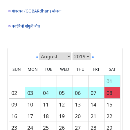
गोबरधन (GOBARdhan) योजना
कादंबिनी गांगुली बोस
«
»
SUN
MON
TUE
WED
THU
FRI
SAT
01
02
03
04
05
06
07
08
09
10
11
12
13
14
15
16
17
18
19
20
21
22
23
24
25
26
27
28
29