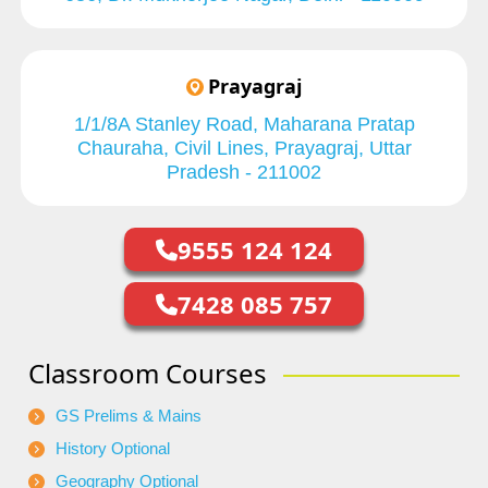
Prayagraj
1/1/8A Stanley Road, Maharana Pratap
Chauraha, Civil Lines, Prayagraj, Uttar
Pradesh - 211002
9555 124 124
7428 085 757
Classroom Courses
GS Prelims & Mains
History Optional
Geography Optional