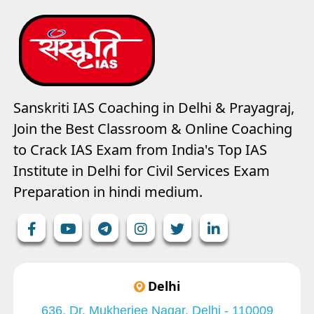
Sanskriti IAS Coaching in Delhi & Prayagraj,
Join the Best Classroom & Online Coaching
to Crack IAS Exam from India's Top IAS
Institute in Delhi for Civil Services Exam
Preparation in hindi medium.
Delhi
636, Dr. Mukherjee Nagar, Delhi - 110009