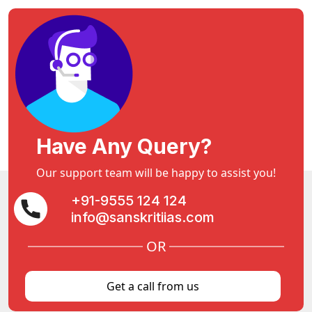
Have Any Query?
Our support team will be happy to assist you!
+91-9555 124 124
info@sanskritiias.com
OR
Get a call from us