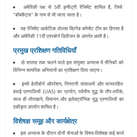
अमेरिकी पक्ष से 5वीं इन्फैंट्री रेजिमेंट शामिल है, जिसे
"बॉबकैट्स" के नाम से भी जाना जाता है।
यह रेजिमेंट आर्कटिक वोल्व्स ब्रिगेड कॉम्बैट टीम का हिस्सा है
और अमेरिकी 11वीं एयरबोर्न डिवीजन के अंतर्गत आती है।
प्रमुख प्रशिक्षण गतिविधियाँ
दो सप्ताह तक चलने वाले इस संयुक्त अभ्यास में सैनिकों को
विभिन्न सामरिक अभियानों का प्रशिक्षण दिया जाएगा।
इनमें हेलीबोर्न ऑपरेशन, निगरानी संसाधनों और मानवरहित
हवाई प्रणालियों (UAS) का प्रयोग, पर्वतीय युद्ध के तौर-तरीके,
साथ ही तोपखाने, विमानन और इलेक्ट्रॉनिक युद्ध प्रणालियों का
एकीकृत उपयोग शामिल है।
विशेषज्ञ समूह और कार्यक्षेत्र
इस अभ्यास के दौरान दोनों सेनाओं के विषय-विशेषज्ञ कई कार्य