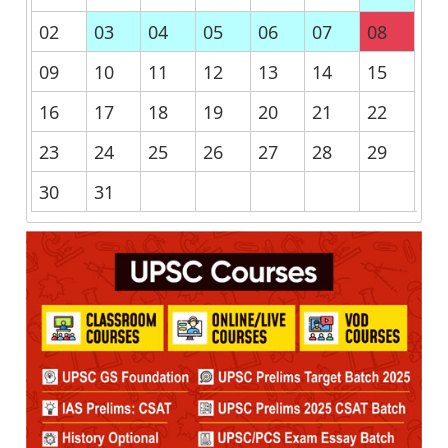
02
03
04
05
06
07
08
09
10
11
12
13
14
15
16
17
18
19
20
21
22
23
24
25
26
27
28
29
30
31