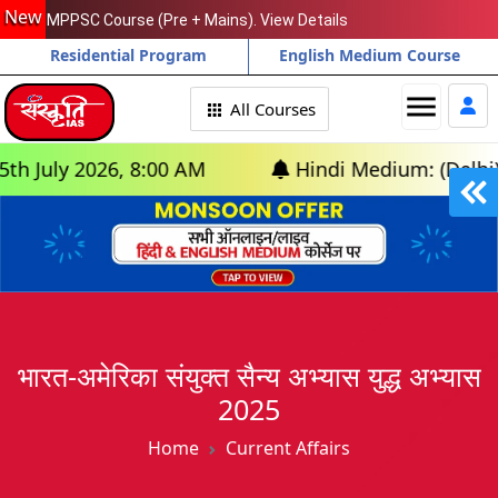
New
MPPSC Course (Pre + Mains). View Details
Residential Program
English Medium Course
menu
All Courses
ly 2026, 8:00 AM
Hindi Medium: (Delhi) - GS 
भारत-अमेरिका संयुक्त सैन्य अभ्यास युद्ध अभ्यास
2025
Home
Current Affairs