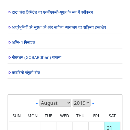
टाटा संस लिमिटेड का एनबीएफसी-यूएल के रूप में वर्गीकरण
आर्द्रभूमियों की सुरक्षा की ओर सर्वोच्च न्यायालय का सक्रिय हस्तक्षेप
अग्नि-4 मिसाइल
गोबरधन (GOBARdhan) योजना
कादंबिनी गांगुली बोस
«
»
SUN
MON
TUE
WED
THU
FRI
SAT
01