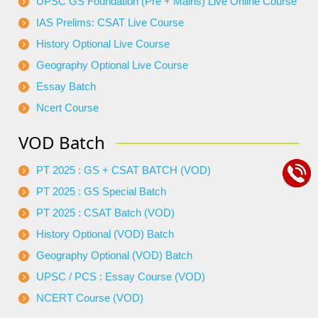
UPSC GS Foundation (Pre + Mains) Live Online Course
IAS Prelims: CSAT Live Course
History Optional Live Course
Geography Optional Live Course
Essay Batch
Ncert Course
VOD Batch
PT 2025 : GS + CSAT BATCH (VOD)
PT 2025 : GS Special Batch
PT 2025 : CSAT Batch (VOD)
History Optional (VOD) Batch
Geography Optional (VOD) Batch
UPSC / PCS : Essay Course (VOD)
NCERT Course (VOD)