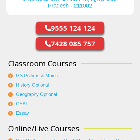
Pradesh - 211002
9555 124 124
7428 085 757
Classroom Courses
GS Prelims & Mains
History Optional
Geography Optional
CSAT
Essay
Online/Live Courses