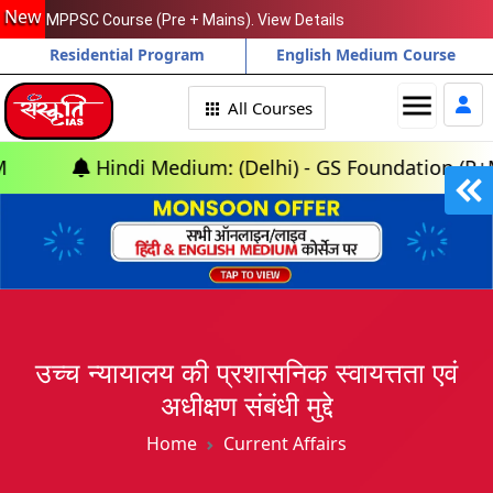
New
MPPSC Course (Pre + Mains). View Details
Residential Program
English Medium Course
menu
All Courses
Hindi Medium: (Delhi) - GS Foundation (P+M) : 10th 
उच्च न्यायालय की प्रशासनिक स्वायत्तता एवं
अधीक्षण संबंधी मुद्दे
Home
Current Affairs