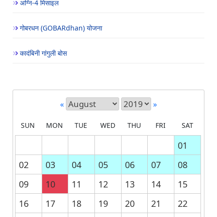
अग्नि-4 मिसाइल
गोबरधन (GOBARdhan) योजना
कादंबिनी गांगुली बोस
«
»
SUN
MON
TUE
WED
THU
FRI
SAT
01
02
03
04
05
06
07
08
09
10
11
12
13
14
15
16
17
18
19
20
21
22