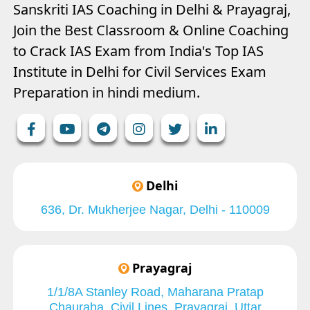
Sanskriti IAS Coaching in Delhi & Prayagraj,
Join the Best Classroom & Online Coaching
to Crack IAS Exam from India's Top IAS
Institute in Delhi for Civil Services Exam
Preparation in hindi medium.
Delhi
636, Dr. Mukherjee Nagar, Delhi - 110009
Prayagraj
1/1/8A Stanley Road, Maharana Pratap
Chauraha, Civil Lines, Prayagraj, Uttar