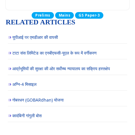
Prelims
Mains
GS Paper-3
RELATED ARTICLES
यूपीआई पर एमडीआर की वापसी
टाटा संस लिमिटेड का एनबीएफसी-यूएल के रूप में वर्गीकरण
आर्द्रभूमियों की सुरक्षा की ओर सर्वोच्च न्यायालय का सक्रिय हस्तक्षेप
अग्नि-4 मिसाइल
गोबरधन (GOBARdhan) योजना
कादंबिनी गांगुली बोस