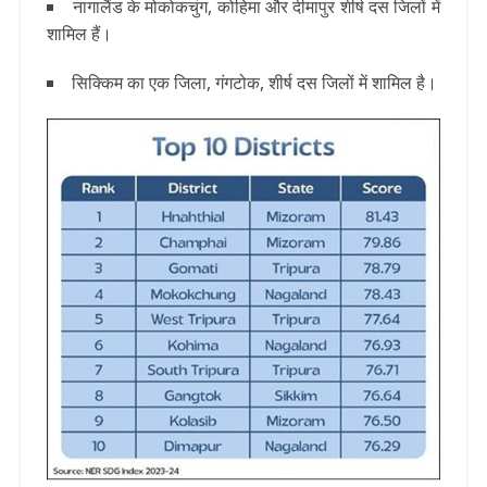
नागालैंड के मोकोकचुंग, कोहिमा और दीमापुर शीर्ष दस जिलों में
शामिल हैं।
सिक्किम का एक जिला, गंगटोक, शीर्ष दस जिलों में शामिल है।