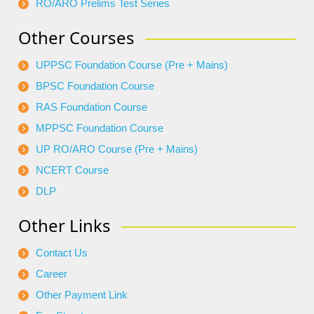
RO/ARO Prelims Test Series
Other Courses
UPPSC Foundation Course (Pre + Mains)
BPSC Foundation Course
RAS Foundation Course
MPPSC Foundation Course
UP RO/ARO Course (Pre + Mains)
NCERT Course
DLP
Other Links
Contact Us
Career
Other Payment Link