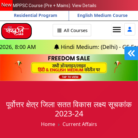
New
MPPSC Course (Pre + Mains). View Details
Residential Program
English Medium Course
menu
All Courses
AM
Hindi Medium: (Delhi) - GS Foundation (P
पूर्वोत्तर क्षेत्र जिला सतत विकास लक्ष्य सूचकांक
2023-24
Home
Current Affairs