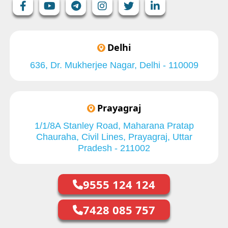
Delhi
636, Dr. Mukherjee Nagar, Delhi - 110009
Prayagraj
1/1/8A Stanley Road, Maharana Pratap
Chauraha, Civil Lines, Prayagraj, Uttar
Pradesh - 211002
9555 124 124
7428 085 757