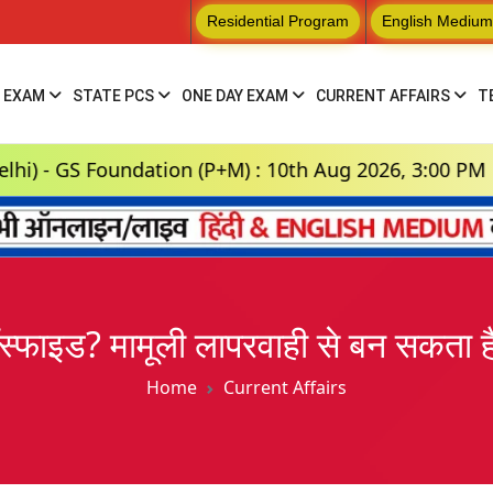
Residential Program
English Medium
 EXAM
STATE PCS
ONE DAY EXAM
CURRENT AFFAIRS
T
dation (P+M) : 10th Aug 2026, 3:00 PM
Hindi
फॉस्फाइड? मामूली लापरवाही से बन सकता 
Home
Current Affairs