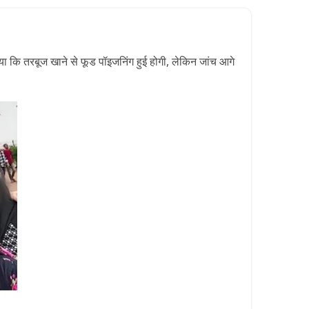
गया कि तरबूज खाने से फूड पॉइजनिंग हुई होगी, लेकिन जांच आगे