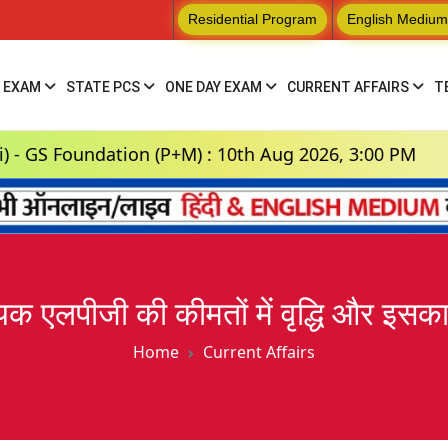
Residential Program
English Medium
 EXAM
STATE PCS
ONE DAY EXAM
CURRENT AFFAIRS
T
dation (P+M) : 10th Aug 2026, 3:00 PM
Hindi
यिक एलपीजी की कीमतों में वृद्धि और इसका
Home
Current Affairs