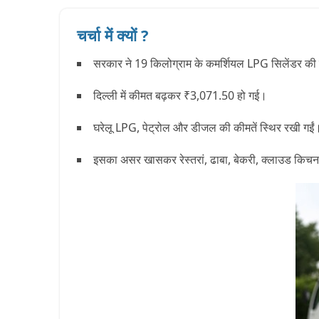
चर्चा में क्यों ?
सरकार ने 19 किलोग्राम के
कमर्शियल LPG सिलेंडर
की 
दिल्ली में कीमत बढ़कर
₹3,071.50
हो गई।
घरेलू LPG, पेट्रोल और डीजल की कीमतें
स्थिर
रखी गई
इसका असर खासकर
रेस्तरां, ढाबा, बेकरी, क्लाउड किचन