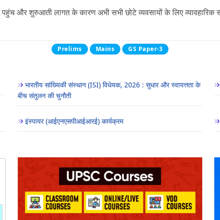
हुंच और शुरुआती लागत के कारण अभी सभी छोटे व्यवसायों के लिए व्यावहारिक स
Prelims
Mains
GS Paper-3
भारतीय सांख्यिकी संस्थान (ISI) विधेयक, 2026 : सुधार और स्वायत्तता के
बीच संतुलन की चुनौती
इंस्पायर (आईएनएसपीआईआरई) कार्यक्रम