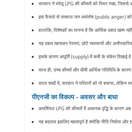
सरकार ने घरेलू LPG की कीमतों को स्थिर रखा, जिससे आम
इस फैसले से तत्काल जन असंतोष (public anger) को भी रो
हालांकि, विशेषज्ञों का मानना है कि आर्थिक दबाव खत्म नही
यह दबाव खासकर रेस्तरां, छोटे व्यवसायों और अनौपचारिक क
इसके कारण आपूर्ति (supply) में कमी के संकेत दिखाई दे र
साथ ही, उच्च कीमतें और धीमी आर्थिक गतिविधि के कारण 
सरल शब्दों में, सरकार ने परिवारों को तो बचाया, लेकिन व
पीएनजी का विकल्प - अवसर और बाधा
कमर्शियल LPG की कीमतों में अचानक वृद्धि के कारण अब
यह बदलाव इसलिए महत्वपूर्ण है क्योंकि नीति निर्माता औ