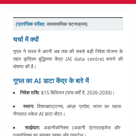
(
प्रारंभिक परीक्षा:
समसामयिक घटनाक्रम)
चर्चा में क्यों
गूगल ने भारत में अपनी अब तक की सबसे बड़ी निवेश योजना के
तहत कृत्रिम बुद्धिमत्ता केंद्र (AI data centre) बनाने की
घोषणा की है।
गूगल का AI डाटा केंद्र के बारे में
निवेश राशि
:
$15 बिलियन (पांच वर्षों में, 2026-2030)।
स्थान
:
विशाखापट्टनम, आंध्र प्रदेश; भारत का पहला
गीगावाट-स्केल AI डाटा सेंटर।
साझेदार
:
अडानीकॉनेक्स (अडानी एंटरप्राइजेज और
एजकॉनेक्स का संयुक्त उद्यम) और एयरटेल।