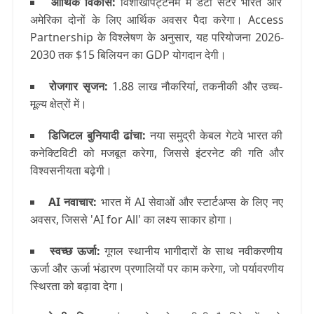
आर्थिक विकास
:
विशाखापट्टनम में डेटा सेंटर भारत और
अमेरिका दोनों के लिए आर्थिक अवसर पैदा करेगा। Access
Partnership के विश्लेषण के अनुसार, यह परियोजना 2026-
2030 तक $15 बिलियन का GDP योगदान देगी।
रोजगार सृजन
:
1.88 लाख नौकरियां, तकनीकी और उच्च-
मूल्य क्षेत्रों में।
डिजिटल बुनियादी ढांचा
:
नया समुद्री केबल गेटवे भारत की
कनेक्टिविटी को मजबूत करेगा, जिससे इंटरनेट की गति और
विश्वसनीयता बढ़ेगी।
AI नवाचार
:
भारत में AI सेवाओं और स्टार्टअप्स के लिए नए
अवसर, जिससे 'AI for All' का लक्ष्य साकार होगा।
स्वच्छ ऊर्जा
:
गूगल स्थानीय भागीदारों के साथ नवीकरणीय
ऊर्जा और ऊर्जा भंडारण प्रणालियों पर काम करेगा, जो पर्यावरणीय
स्थिरता को बढ़ावा देगा।