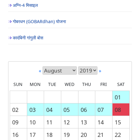
अग्नि-4 मिसाइल
गोबरधन (GOBARdhan) योजना
कादंबिनी गांगुली बोस
«
»
SUN
MON
TUE
WED
THU
FRI
SAT
01
02
03
04
05
06
07
08
09
10
11
12
13
14
15
16
17
18
19
20
21
22