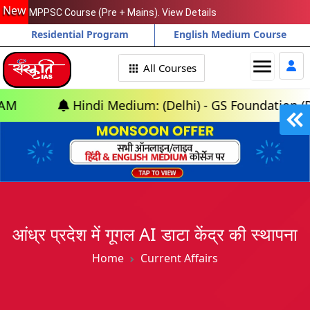
New
MPPSC Course (Pre + Mains). View Details
Residential Program
English Medium Course
menu
All Courses
Hindi Medium: (Delhi) - GS Foundation (P+M) : 1
आंध्र प्रदेश में गूगल AI डाटा केंद्र की स्थापना
Home
Current Affairs