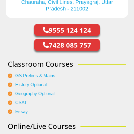
Chauraha, Civil Lines, Prayagraj, Uttar
Pradesh - 211002
9555 124 124
7428 085 757
Classroom Courses
GS Prelims & Mains
History Optional
Geography Optional
CSAT
Essay
Online/Live Courses