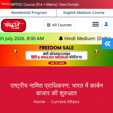
New
MPPSC Course (Pre + Mains). View Details
Residential Program
English Medium Course
menu
All Courses
026, 8:00 AM
Hindi Medium: (Delhi) - GS Fou
राष्ट्रीय नामित प्राधिकरण: भारत में कार्बन
बाजार की शुरुआत
Home
Current Affairs