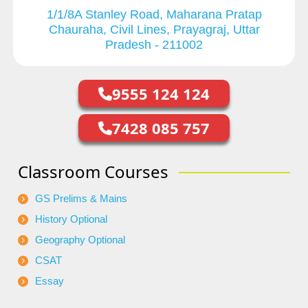
1/1/8A Stanley Road, Maharana Pratap
Chauraha, Civil Lines, Prayagraj, Uttar
Pradesh - 211002
9555 124 124
7428 085 757
Classroom Courses
GS Prelims & Mains
History Optional
Geography Optional
CSAT
Essay