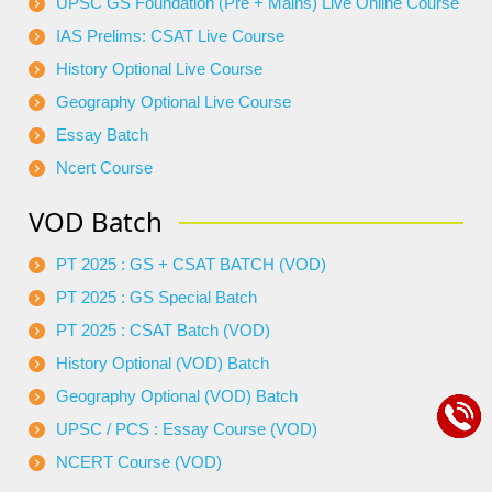
UPSC GS Foundation (Pre + Mains) Live Online Course
IAS Prelims: CSAT Live Course
History Optional Live Course
Geography Optional Live Course
Essay Batch
Ncert Course
VOD Batch
PT 2025 : GS + CSAT BATCH (VOD)
PT 2025 : GS Special Batch
PT 2025 : CSAT Batch (VOD)
History Optional (VOD) Batch
Geography Optional (VOD) Batch
UPSC / PCS : Essay Course (VOD)
NCERT Course (VOD)