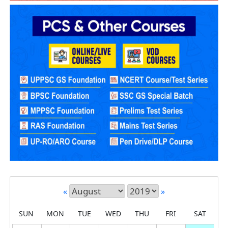
«
»
SUN
MON
TUE
WED
THU
FRI
SAT