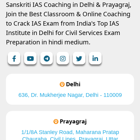
Sanskriti IAS Coaching in Delhi & Prayagraj,
Join the Best Classroom & Online Coaching
to Crack IAS Exam from India's Top IAS
Institute in Delhi for Civil Services Exam
Preparation in hindi medium.
Delhi
636, Dr. Mukherjee Nagar, Delhi - 110009
Prayagraj
1/1/8A Stanley Road, Maharana Pratap
Chauraha, Civil Lines, Prayagraj, Uttar