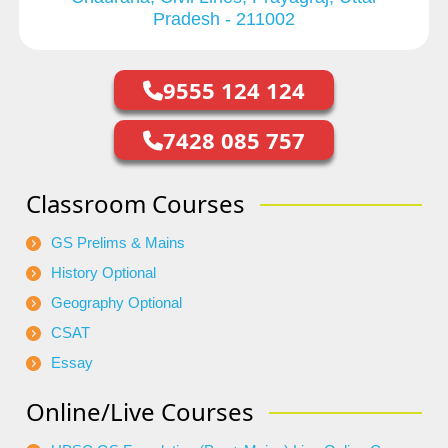
Pradesh - 211002
9555 124 124
7428 085 757
Classroom Courses
GS Prelims & Mains
History Optional
Geography Optional
CSAT
Essay
Online/Live Courses