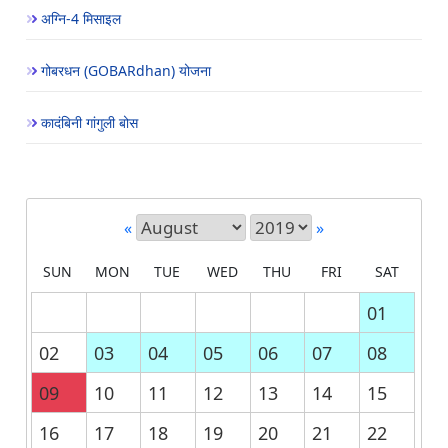
अग्नि-4 मिसाइल
गोबरधन (GOBARdhan) योजना
कादंबिनी गांगुली बोस
«
»
SUN
MON
TUE
WED
THU
FRI
SAT
01
02
03
04
05
06
07
08
09
10
11
12
13
14
15
16
17
18
19
20
21
22