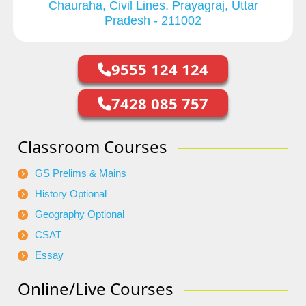
Chauraha, Civil Lines, Prayagraj, Uttar
Pradesh - 211002
9555 124 124
7428 085 757
Classroom Courses
GS Prelims & Mains
History Optional
Geography Optional
CSAT
Essay
Online/Live Courses