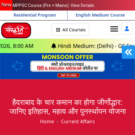
New
MPPSC Course (Pre + Mains). View Details
Residential Program
English Medium Course
menu
All Courses
 AM
Hindi Medium: (Delhi) - GS Foundation (P
हैदराबाद के चार कमान का होगा जीर्णोद्धार:
जानिए इतिहास, महत्व और पुनर्स्थापन योजना
Home
Current Affairs