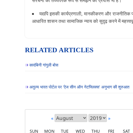
संरचना को तथ्यपरक रूप से समझने का प्रयास भी है।
यद्यपि इसकी कार्यप्रणाली, मानकीकरण और राजनीतिक प्रभावों
आधारित शासन तथा सामाजिक न्याय को सुदृढ़ करने में महत्त्वप
RELATED ARTICLES
कादंबिनी गांगुली बोस
अतुल्य भारत पोर्टल पर 'ऐज सीन ऑन नेटफ्लिक्स' अनुभाग की शुरुआत
«
»
SUN
MON
TUE
WED
THU
FRI
SAT