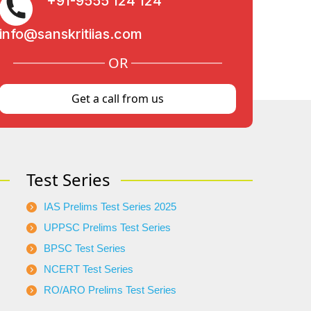
+91-9555 124 124
info@sanskritiias.com
OR
Get a call from us
Test Series
IAS Prelims Test Series 2025
UPPSC Prelims Test Series
BPSC Test Series
NCERT Test Series
RO/ARO Prelims Test Series