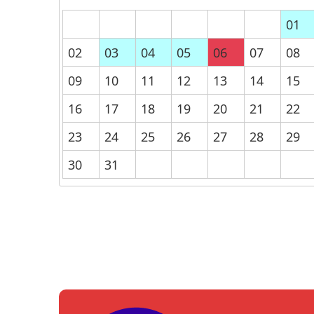
01
02
03
04
05
06
07
08
09
10
11
12
13
14
15
16
17
18
19
20
21
22
23
24
25
26
27
28
29
30
31