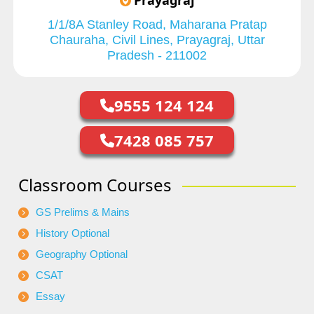
Prayagraj
1/1/8A Stanley Road, Maharana Pratap
Chauraha, Civil Lines, Prayagraj, Uttar
Pradesh - 211002
9555 124 124
7428 085 757
Classroom Courses
GS Prelims & Mains
History Optional
Geography Optional
CSAT
Essay