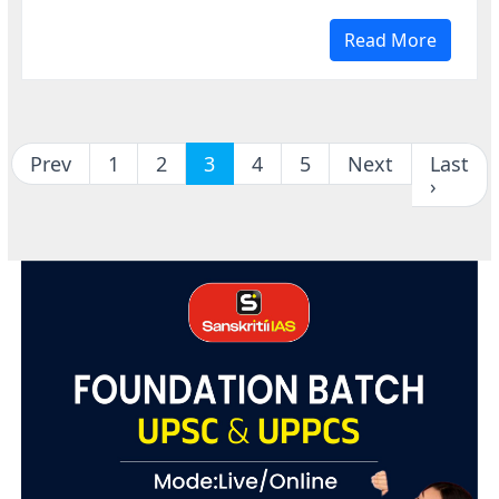
Read More
Prev
1
2
3
4
5
Next
Last
›